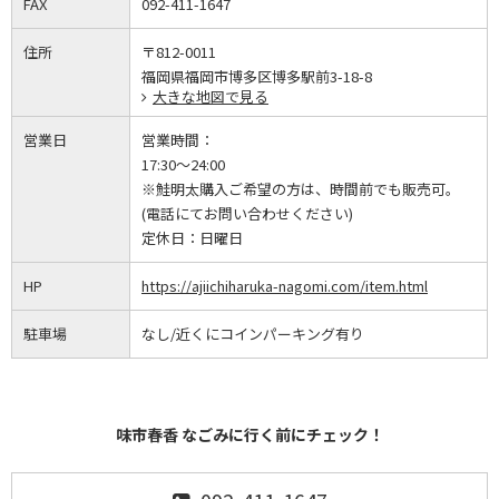
FAX
092-411-1647
住所
〒812-0011
福岡県福岡市博多区博多駅前3-18-8
大きな地図で見る
営業日
営業時間：
17:30～24:00
※鮭明太購入ご希望の方は、時間前でも販売可。
(電話にてお問い合わせください)
定休日：
日曜日
HP
https://ajiichiharuka-nagomi.com/item.html
駐車場
なし/近くにコインパーキング有り
味市春香 なごみに行く前にチェック！