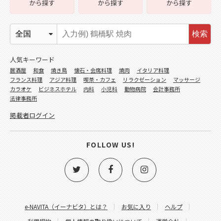
から探す
から探す
から探す
検索
人気キーワード
居酒屋
和食
焼き鳥
懐石・会席料理
焼肉
イタリア料理
フランス料理
アジア料理
喫茶・カフェ
リラクゼーション
マッサージ
カラオケ
ビジネスホテル
内科
小児科
動物病院
会計事務所
法律事務所
掲載者ログイン
FOLLOW US!
e-NAVITA（イーナビタ）とは？
お気に入り
ヘルプ