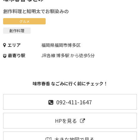
創作料理と鮭明太でお馴染みの
グルメ
創作料理
エリア
福岡県福岡市博多区
最寄り駅
JR各線 博多駅 から徒歩5分
味市春香 なごみに行く前にチェック！
092-411-1647
HPを見る
大きな地図で見る