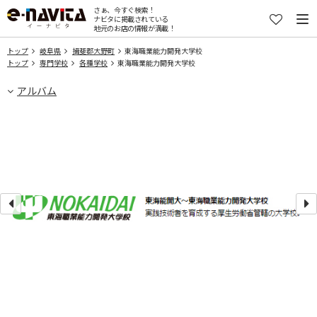
さぁ、今すぐ検索！
ナビタに掲載されている
地元のお店の情報が満載！
トップ
岐阜県
揖斐郡大野町
東海職業能力開発大学校
トップ
専門学校
各種学校
東海職業能力開発大学校
アルバム