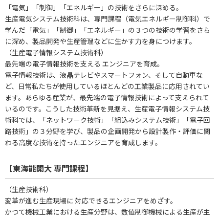
「電気」「制御」「エネルギー」の技術をさらに深める。
生産電気システム技術科は、専門課程（電気エネルギー制御科）で
学んだ「電気」「制御」「エネルギー」の３つの技術の学習をさら
に深め、製品開発や生産管理などに生かす力を身につけます。
（生産電子情報システム技術科）
最先端の電子情報技術を支える エンジニアを育成。
電子情報技術は、液晶テレビやスマートフォン、そして自動車な
ど、日常私たちが使用しているほとんどの工業製品に応用されてい
ます。あらゆる産業が、最先端の電子情報技術によって支えられて
いるのです。こうした技術革新を見据え、生産電子情報システム技
術科では、「ネットワーク技術」「組込みシステム技術」「電子回
路技術」の３分野を学び、製品の企画開発から設計製作・評価に関
わる高度な技術を持ったエンジニアを育成します。
【東海能開大 専門課程】
（生産技術科）
変革が進む生産現場に 対応できるエンジニアをめざす。
かつて機械工業における生産分野は、数値制御機械による生産が主