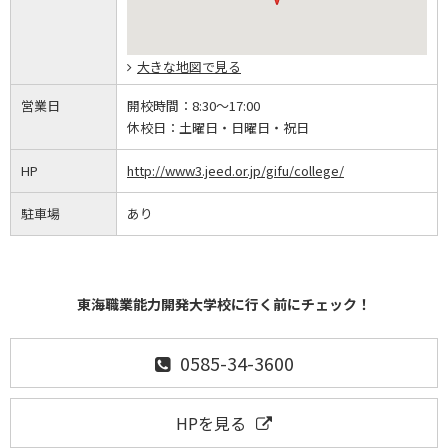
大きな地図で見る
営業日
開校時間：
8:30～17:00
休校日：
土曜日・日曜日・祝日
HP
http://www3.jeed.or.jp/gifu/college/
駐車場
あり
東海職業能力開発大学校に行く前にチェック！
0585-34-3600
HPを見る