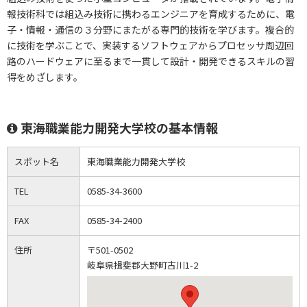
報技術科では組込み技術に携わるエンジニアを育成するために、電
子・情報・通信の３分野にまたがる専門的技術を学びます。複合的
に技術を学ぶことで、実装するソフトウェアからプロセッサ周辺回
路のハードウェアに至るまで一貫して設計・開発できるスキルの習
得をめざします。
東海職業能力開発大学校の基本情報
スポット名
東海職業能力開発大学校
TEL
0585-34-3600
FAX
0585-34-2400
住所
〒501-0502
岐阜県揖斐郡大野町古川1-2