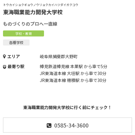
トウカイショクギョウノウリョクカイハツダイガクコウ
東海職業能力開発大学校
ものづくりのプロへ一直線
学校・教育
各種学校
エリア
岐阜県揖斐郡大野町
最寄り駅
樽見鉄道樽見線 本巣駅 から車で5分
JR東海道本線 大垣駅 から車で30分
JR東海道本線 穂積駅 から車で30分
東海職業能力開発大学校に行く前にチェック！
0585-34-3600