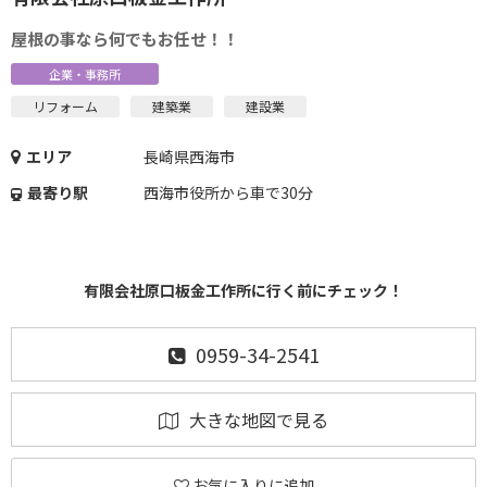
屋根の事なら何でもお任せ！！
企業・事務所
リフォーム
建築業
建設業
エリア
長崎県西海市
最寄り駅
西海市役所から車で30分
有限会社原口板金工作所に行く前にチェック！
0959-34-2541
大きな地図で見る
お気に入りに追加