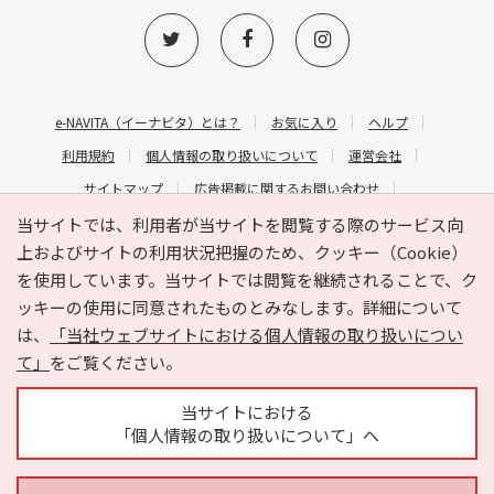
e-NAVITA（イーナビタ）とは？
お気に入り
ヘルプ
利用規約
個人情報の取り扱いについて
運営会社
サイトマップ
広告掲載に関するお問い合わせ
サイトの内容に関するお問い合わせ
当サイトでは、利用者が当サイトを閲覧する際のサービス向
上およびサイトの利用状況把握のため、クッキー（Cookie）
を使用しています。当サイトでは閲覧を継続されることで、ク
ッキーの使用に同意されたものとみなします。詳細について
は、
「当社ウェブサイトにおける個人情報の取り扱いについ
て」
をご覧ください。
Copyright © HYOJITO.Co.,Ltd. All Rights Reserved.
当サイトにおける
「個人情報の取り扱いについて」へ