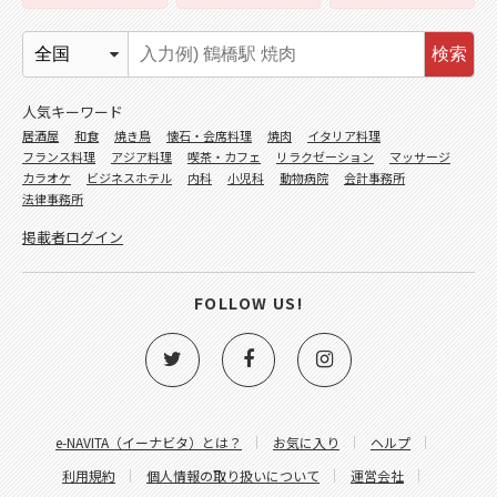
検索
人気キーワード
居酒屋
和食
焼き鳥
懐石・会席料理
焼肉
イタリア料理
フランス料理
アジア料理
喫茶・カフェ
リラクゼーション
マッサージ
カラオケ
ビジネスホテル
内科
小児科
動物病院
会計事務所
法律事務所
掲載者ログイン
FOLLOW US!
e-NAVITA（イーナビタ）とは？
お気に入り
ヘルプ
利用規約
個人情報の取り扱いについて
運営会社