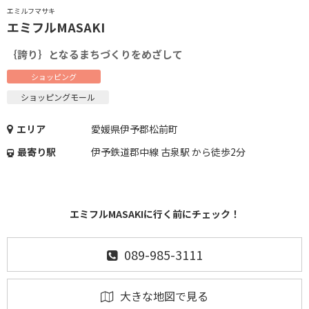
エミルフマサキ
エミフルMASAKI
｛誇り｝となるまちづくりをめざして
ショッピング
ショッピングモール
エリア
愛媛県伊予郡松前町
最寄り駅
伊予鉄道郡中線 古泉駅 から徒歩2分
エミフルMASAKIに行く前にチェック！
089-985-3111
大きな地図で見る