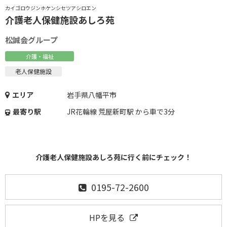
カイゴロウジンホケンシセツアシロエン
介護老人保健施設あしろ苑
松誠会グループ
介護・福祉
老人保健施設
エリア
岩手県八幡平市
最寄り駅
JR花輪線 荒屋新町駅 から車で3分
介護老人保健施設あしろ苑に行く前にチェック！
0195-72-2600
HPを見る