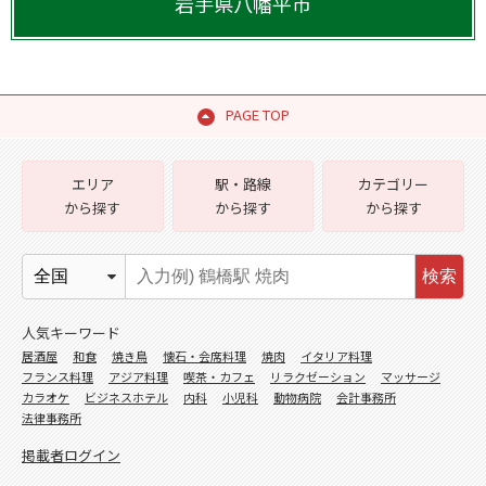
岩手県
八幡平市
PAGE TOP
エリア
駅・路線
カテゴリー
から探す
から探す
から探す
検索
人気キーワード
居酒屋
和食
焼き鳥
懐石・会席料理
焼肉
イタリア料理
フランス料理
アジア料理
喫茶・カフェ
リラクゼーション
マッサージ
カラオケ
ビジネスホテル
内科
小児科
動物病院
会計事務所
法律事務所
掲載者ログイン