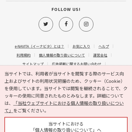
FOLLOW US!
e-NAVITA（イーナビタ）とは？
お気に入り
ヘルプ
利用規約
個人情報の取り扱いについて
運営会社
サイトマップ
広告掲載に関するお問い合わせ
サイトの内容に関するお問い合わせ
当サイトでは、利用者が当サイトを閲覧する際のサービス向
上およびサイトの利用状況把握のため、クッキー（Cookie）
を使用しています。当サイトでは閲覧を継続されることで、ク
ッキーの使用に同意されたものとみなします。詳細について
は、
「当社ウェブサイトにおける個人情報の取り扱いについ
て」
をご覧ください。
Copyright © HYOJITO.Co.,Ltd. All Rights Reserved.
当サイトにおける
「個人情報の取り扱いについて」へ