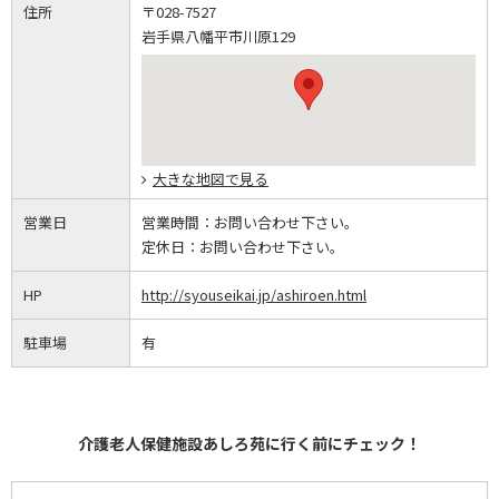
住所
〒028-7527
岩手県八幡平市川原129
大きな地図で見る
営業日
営業時間：
お問い合わせ下さい。
定休日：
お問い合わせ下さい。
HP
http://syouseikai.jp/ashiroen.html
駐車場
有
介護老人保健施設あしろ苑に行く前にチェック！