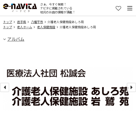
さぁ、今すぐ検索！
ナビタに掲載されている
地元のお店の情報が満載！
トップ
岩手県
八幡平市
介護老人保健施設あしろ苑
トップ
老人ホーム
老人保健施設
介護老人保健施設あしろ苑
アルバム