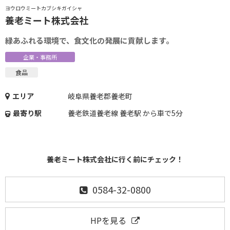
ヨウロウミートカブシキガイシャ
養老ミート株式会社
緑あふれる環境で、食文化の発展に貢献します。
企業・事務所
食品
エリア
岐阜県養老郡養老町
最寄り駅
養老鉄道養老線 養老駅 から車で5分
養老ミート株式会社に行く前にチェック！
0584-32-0800
HPを見る