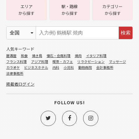
エリア
駅・路線
カテゴリー
から探す
から探す
から探す
検索
人気キーワード
居酒屋
和食
焼き鳥
懐石・会席料理
焼肉
イタリア料理
フランス料理
アジア料理
喫茶・カフェ
リラクゼーション
マッサージ
カラオケ
ビジネスホテル
内科
小児科
動物病院
会計事務所
法律事務所
掲載者ログイン
FOLLOW US!