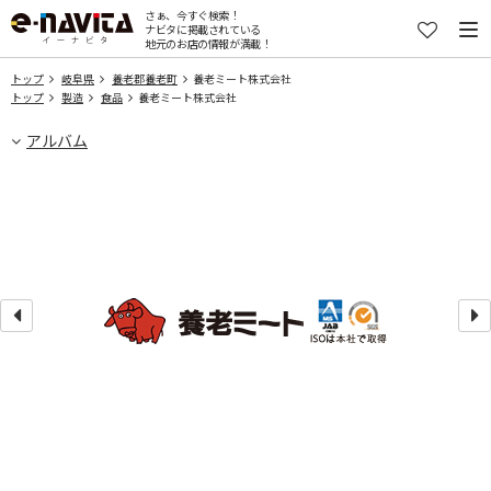
さぁ、今すぐ検索！
ナビタに掲載されている
地元のお店の情報が満載！
トップ
岐阜県
養老郡養老町
養老ミート株式会社
トップ
製造
食品
養老ミート株式会社
アルバム