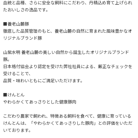
血統と品種、さらに安全な飼料にこだわり、丹精込め育て上げられ
たおいしさの逸品です。
■養老山麓豚
徹底した品質管理のもと、養老山麓の自然に育まれた風味豊かなオ
リジナルブランド豚
山紫水明 養老山麓の美しい自然から誕生したオリジナルブランド
豚。
日本格付協会より認定を受けた弊社社員による、厳正なチェックを
受けることで、
品質・味わいともにご満足いただけます。
■けんとん
やわらかくてあっさりとした健康豚肉
こだわり農家で飼われ、特徴ある飼料を食べて、健康に育っている
けんとんは、「やわらかくてあっさりした豚肉」との評価をいただ
いております。