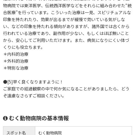
物病院では東洋医学、伝統西洋医学などをそれらに組み合わせた“統
合医療”を行っています。こういった治療は一見、スピリチュアルな
印象を持たれたり、効果が出るまでが緩慢で効いている気がしな
い、などの印象を持たれる傾向がありますが、諸外国では古くから
行われている治療であり、副作用が少ない、もしくはほぼ無いこと
から、安心してご利用いただけます。また、病気になりにくい体づ
くりにも役立ちます。
＊内科的治療
＊外科的治療
＊特別な治療
●[5]早く良くなりますように！
ご家庭での経過観察の中で何か気になることがありましたら、どう
ぞ遠慮なさらずご相談ください。
むく動物病院の基本情報
スポット名
むく動物病院