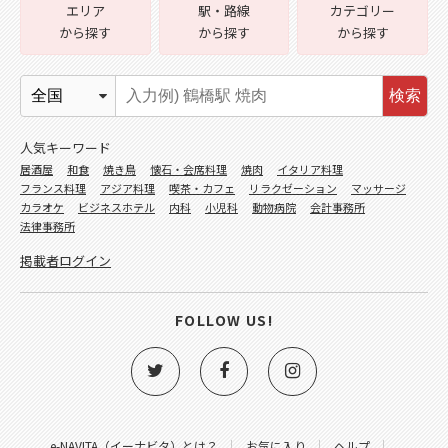
エリア
駅・路線
カテゴリー
から探す
から探す
から探す
検索
人気キーワード
居酒屋
和食
焼き鳥
懐石・会席料理
焼肉
イタリア料理
フランス料理
アジア料理
喫茶・カフェ
リラクゼーション
マッサージ
カラオケ
ビジネスホテル
内科
小児科
動物病院
会計事務所
法律事務所
掲載者ログイン
FOLLOW US!
e-NAVITA（イーナビタ）とは？
お気に入り
ヘルプ