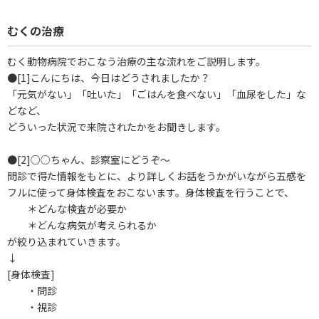
むくの治療
むく動物病院でおこなう治療の主な流れをご説明します。
●[1]こんにちは、今日はどうされましたか？
「元気がない」「吐いた」「ごはんを食べない」「血尿をした」な
どなど、
どういった状況で来院されたかをお聞きします。
●[2]○○ちゃん、診察室にどうぞ～
問診で得た情報をもとに、より詳しくお話をうかがいながら五感を
フルに使って身体検査をおこないます。身体検査を行うことで、
＊どんな検査が必要か
＊どんな病気が考えられるか
が絞り込まれていきます。
↓
[身体検査]
・問診
・視診