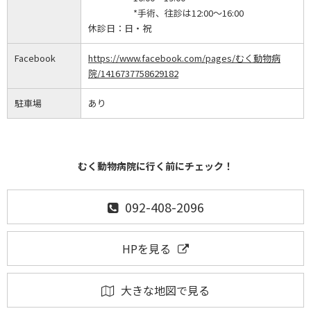
*手術、往診は12:00～16:00
休診日：
日・祝
Facebook
https://www.facebook.com/pages/むく動物病
院/1416737758629182
駐車場
あり
むく動物病院に行く前にチェック！
092-408-2096
HPを見る
大きな地図で見る