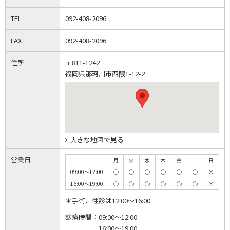
TEL
092-408-2096
FAX
092-408-2096
住所
〒811-1242
福岡県那珂川市西隈1-12-2
大きな地図で見る
営業日
月
火
水
木
金
土
日
09:00～12:00
◯
◯
◯
◯
◯
◯
×
16:00～19:00
◯
◯
◯
◯
◯
◯
×
＊手術、往診は12:00～16:00
診療時間：
09:00～12:00
16:00～19:00