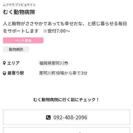
ムクドウブツビョウイン
むく動物病院
人と動物がささやかであっても幸せだな、と感じ暮らせる毎日
をサポートします ※受付7:00〜
ペット関連
動物病院
エリア
福岡県那珂川市
最寄り駅
那珂川町役場から車で3分
むく動物病院に行く前にチェック！
092-408-2096