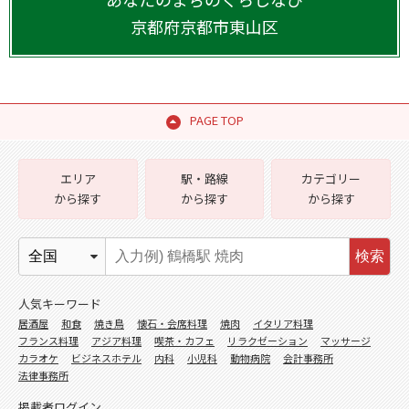
京都府
京都市東山区
PAGE TOP
エリア
駅・路線
カテゴリー
から探す
から探す
から探す
検索
人気キーワード
居酒屋
和食
焼き鳥
懐石・会席料理
焼肉
イタリア料理
フランス料理
アジア料理
喫茶・カフェ
リラクゼーション
マッサージ
カラオケ
ビジネスホテル
内科
小児科
動物病院
会計事務所
法律事務所
掲載者ログイン