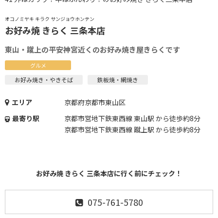
オコノミヤキ キラク サンジョウホンテン
お好み焼 きらく 三条本店
東山・蹴上の平安神宮近くのお好み焼き屋きらくです
グルメ
お好み焼き・やきそば
鉄板焼・網焼き
エリア
京都府京都市東山区
最寄り駅
京都市営地下鉄東西線 東山駅 から徒歩約8分
京都市営地下鉄東西線 蹴上駅 から徒歩約8分
お好み焼 きらく 三条本店に行く前にチェック！
075-761-5780