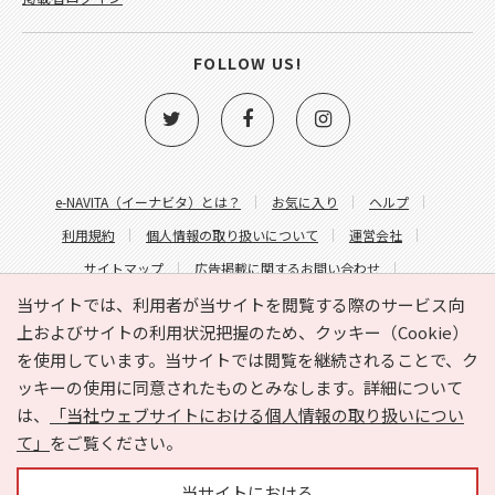
FOLLOW US!
e-NAVITA（イーナビタ）とは？
お気に入り
ヘルプ
利用規約
個人情報の取り扱いについて
運営会社
サイトマップ
広告掲載に関するお問い合わせ
サイトの内容に関するお問い合わせ
当サイトでは、利用者が当サイトを閲覧する際のサービス向
上およびサイトの利用状況把握のため、クッキー（Cookie）
を使用しています。当サイトでは閲覧を継続されることで、ク
ッキーの使用に同意されたものとみなします。詳細について
は、
「当社ウェブサイトにおける個人情報の取り扱いについ
て」
をご覧ください。
Copyright © HYOJITO.Co.,Ltd. All Rights Reserved.
当サイトにおける