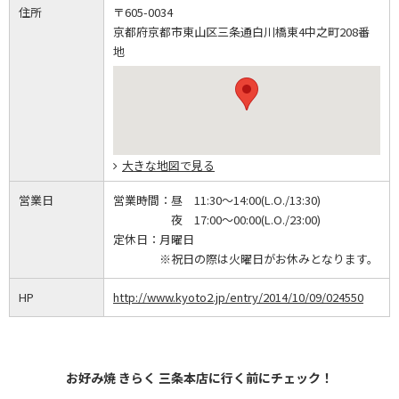
住所
〒605-0034
京都府京都市東山区三条通白川橋東4中之町208番
地
大きな地図で見る
営業日
営業時間：
昼 11:30～14:00(L.O./13:30)
夜 17:00～00:00(L.O./23:00)
定休日：
月曜日
※祝日の際は火曜日がお休みとなります。
HP
http://www.kyoto2.jp/entry/2014/10/09/024550
お好み焼 きらく 三条本店に行く前にチェック！