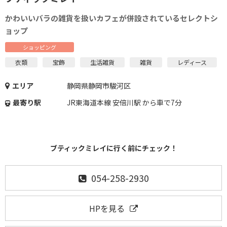
かわいいバラの雑貨を扱いカフェが併設されているセレクトシ
ョップ
ショッピング
衣類
宝飾
生活雑貨
雑貨
レディース
エリア
静岡県静岡市駿河区
最寄り駅
JR東海道本線 安倍川駅 から車で7分
ブティックミレイに行く前にチェック！
054-258-2930
HPを見る