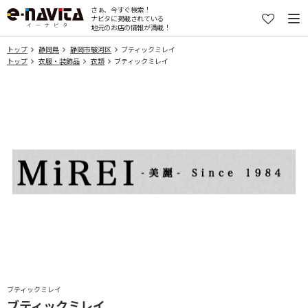
さぁ、今すぐ検索！
ナビタに掲載されている
地元のお店の情報が満載！
トップ
静岡県
静岡市駿河区
ブティックミレイ
トップ
衣服・装飾品
衣類
ブティックミレイ
ブティックミレイ
ブティックミレイ