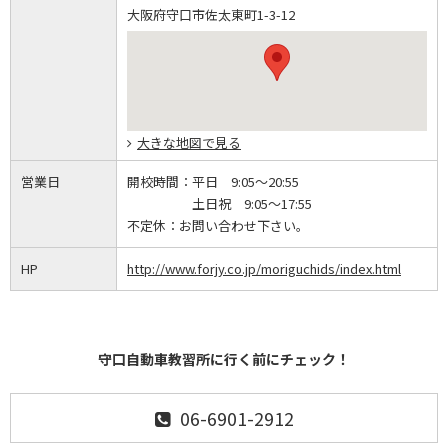
大阪府守口市佐太東町1-3-12
大きな地図で見る
営業日
開校時間：
平日 9:05～20:55
土日祝 9:05～17:55
不定休：
お問い合わせ下さい。
HP
http://www.forjy.co.jp/moriguchids/index.html
守口自動車教習所に行く前にチェック！
06-6901-2912