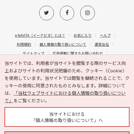
e-NAVITA（イーナビタ）とは？
お気に入り
ヘルプ
利用規約
個人情報の取り扱いについて
運営会社
サイトマップ
広告掲載に関するお問い合わせ
サイトの内容に関するお問い合わせ
当サイトでは、利用者が当サイトを閲覧する際のサービス向
上およびサイトの利用状況把握のため、クッキー（Cookie）
を使用しています。当サイトでは閲覧を継続されることで、ク
ッキーの使用に同意されたものとみなします。詳細について
は、
「当社ウェブサイトにおける個人情報の取り扱いについ
て」
をご覧ください。
Copyright © HYOJITO.Co.,Ltd. All Rights Reserved.
当サイトにおける
「個人情報の取り扱いについて」へ