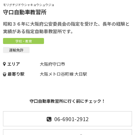
モリグチジドウシャキョウシュウジョ
守口自動車教習所
昭和３６年に大阪府公安委員会の指定を受けた、長年の経験と
実績がある指定自動車教習所です。
学校・教育
運輸免許
エリア
大阪府守口市
最寄り駅
大阪メトロ谷町線 大日駅
守口自動車教習所に行く前にチェック！
06-6901-2912