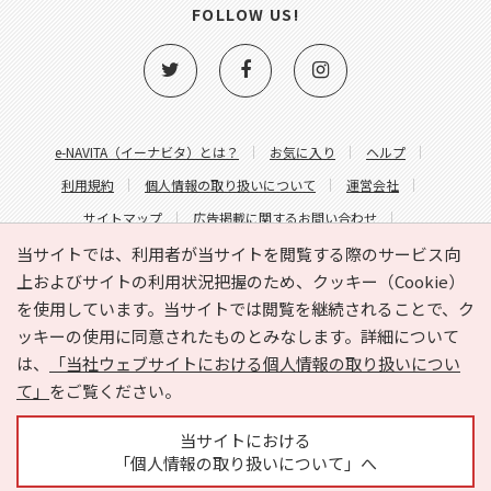
FOLLOW US!
e-NAVITA（イーナビタ）とは？
お気に入り
ヘルプ
利用規約
個人情報の取り扱いについて
運営会社
サイトマップ
広告掲載に関するお問い合わせ
サイトの内容に関するお問い合わせ
当サイトでは、利用者が当サイトを閲覧する際のサービス向
上およびサイトの利用状況把握のため、クッキー（Cookie）
を使用しています。当サイトでは閲覧を継続されることで、ク
ッキーの使用に同意されたものとみなします。詳細について
は、
「当社ウェブサイトにおける個人情報の取り扱いについ
て」
をご覧ください。
Copyright © HYOJITO.Co.,Ltd. All Rights Reserved.
当サイトにおける
「個人情報の取り扱いについて」へ