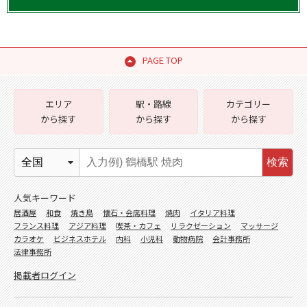
PAGE TOP
エリア
駅・路線
カテゴリー
から探す
から探す
から探す
検索
人気キーワード
居酒屋
和食
焼き鳥
懐石・会席料理
焼肉
イタリア料理
フランス料理
アジア料理
喫茶・カフェ
リラクゼーション
マッサージ
カラオケ
ビジネスホテル
内科
小児科
動物病院
会計事務所
法律事務所
掲載者ログイン