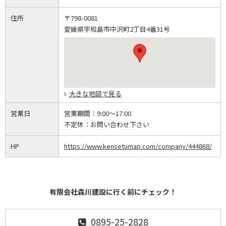
住所
〒798-0081
愛媛県宇和島市中沢町2丁目4番31号
大きな地図で見る
営業日
営業期間：
9:00～17:00
不定休：
お問い合わせ下さい
HP
https://www.kensetumap.com/company/444868/
有限会社森川建設に行く前にチェック！
0895-25-2828