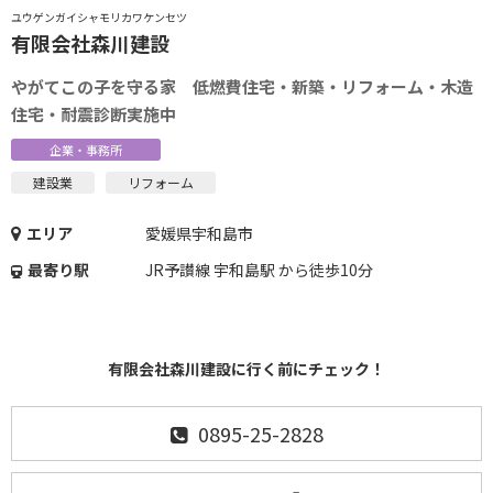
ユウゲンガイシャモリカワケンセツ
有限会社森川建設
やがてこの子を守る家 低燃費住宅・新築・リフォーム・木造
住宅・耐震診断実施中
企業・事務所
建設業
リフォーム
エリア
愛媛県宇和島市
最寄り駅
JR予讃線 宇和島駅 から徒歩10分
有限会社森川建設に行く前にチェック！
0895-25-2828