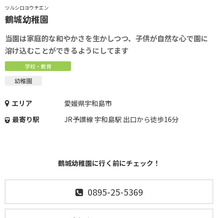
ツルシロヨウチエン
鶴城幼稚園
当園は家庭的な和やかさを生かしつつ、子供が自然な心で園に
溶け込むことができるようにしてます
学校・教育
幼稚園
エリア
愛媛県宇和島市
最寄り駅
JR予讃線 宇和島駅 出口から徒歩16分
鶴城幼稚園に行く前にチェック！
0895-25-5369