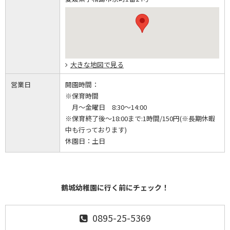
大きな地図で見る
営業日
開園時間：
※保育時間
月～金曜日 8:30～14:00
※保育終了後～18:00まで:1時間/150円(※長期休暇
中も行っております)
休園日：
土日
鶴城幼稚園に行く前にチェック！
0895-25-5369