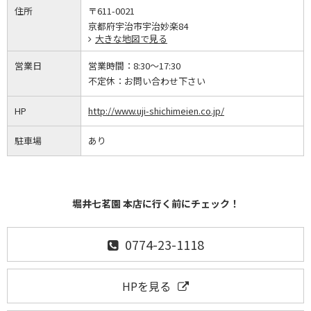
住所
〒611-0021
京都府宇治市宇治妙楽84
大きな地図で見る
営業日
営業時間：
8:30～17:30
不定休：
お問い合わせ下さい
HP
http://www.uji-shichimeien.co.jp/
駐車場
あり
堀井七茗園 本店に行く前にチェック！
0774-23-1118
HPを見る