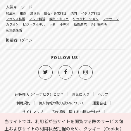
人気キーワード
居酒屋
和食
焼き鳥
懐石・会席料理
焼肉
イタリア料理
フランス料理
アジア料理
喫茶・カフェ
リラクゼーション
マッサージ
カラオケ
ビジネスホテル
内科
小児科
動物病院
会計事務所
法律事務所
掲載者ログイン
FOLLOW US!
e-NAVITA（イーナビタ）とは？
お気に入り
ヘルプ
利用規約
個人情報の取り扱いについて
運営会社
サイトマップ
広告掲載に関するお問い合わせ
サイトの内容に関するお問い合わせ
当サイトでは、利用者が当サイトを閲覧する際のサービス向
上およびサイトの利用状況把握のため、クッキー（Cookie）