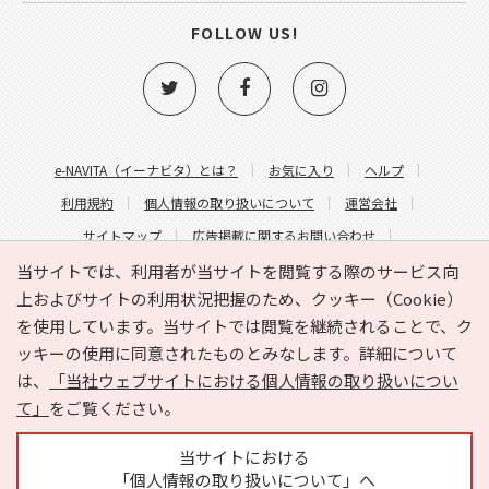
FOLLOW US!
e-NAVITA（イーナビタ）とは？
お気に入り
ヘルプ
利用規約
個人情報の取り扱いについて
運営会社
サイトマップ
広告掲載に関するお問い合わせ
サイトの内容に関するお問い合わせ
当サイトでは、利用者が当サイトを閲覧する際のサービス向
上およびサイトの利用状況把握のため、クッキー（Cookie）
を使用しています。当サイトでは閲覧を継続されることで、ク
ッキーの使用に同意されたものとみなします。詳細について
は、
「当社ウェブサイトにおける個人情報の取り扱いについ
て」
をご覧ください。
Copyright © HYOJITO.Co.,Ltd. All Rights Reserved.
当サイトにおける
「個人情報の取り扱いについて」へ