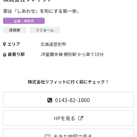
家は『しあわせ』を形にする第一歩。
企業・事務所
建築業
リフォーム
エリア
北海道登別市
最寄り駅
JR室蘭本線 幌別駅 から車で10分
株式会社リフィットに行く前にチェック！
0143-82-1800
HPを見る
大きな地図で見る