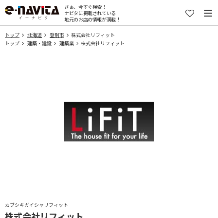
さぁ、今すぐ検索！
ナビタに掲載されている
地元のお店の情報が満載！
トップ
北海道
登別市
株式会社リフィット
トップ
建築・建設
建築業
株式会社リフィット
カブシキガイシャリフィット
株式会社リフィット