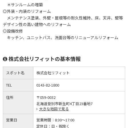
＊サンルームの増築
◎外装・内装のリフォーム
メンテナンス塗装、外壁・屋根等の耐久性維持、床、天井、壁等
デザイン性の高い建物へのリフォーム
◎設備改修
キッチン、ユニットバス、洗面台等のリニューアルリフォーム
株式会社リフィットの基本情報
スポット名
株式会社リフィット
TEL
0143-82-1800
住所
〒059-0032
北海道登別市新生町4丁目23番地7
大きな地図で見る
営業日
営業時間：
8:30～17:00
定休日：
日・祝除く