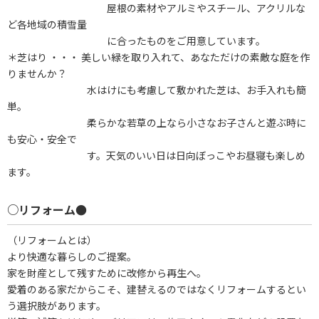
屋根の素材やアルミやスチール、アクリルな
ど各地域の積雪量
に合ったものをご用意しています。
＊芝はり ・・・ 美しい緑を取り入れて、あなただけの素敵な庭を作
りませんか？
水はけにも考慮して敷かれた芝は、お手入れも簡
単。
柔らかな若草の上なら小さなお子さんと遊ぶ時に
も安心・安全で
す。天気のいい日は日向ぼっこやお昼寝も楽しめ
ます。
○リフォーム●
（リフォームとは）
より快適な暮らしのご提案。
家を財産として残すために改修から再生へ。
愛着のある家だからこそ、建替えるのではなくリフォームするとい
う選択肢があります。