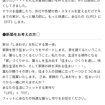
造りたい・・・そんなお客様の願いを叶えるため、IFITは懸命に尽
くしてきました。
テラスを設置したり、外灯や外壁の色・スタイルを変えるだけで今
までの家が、もっと魅力的に。もっと快適に。あなたの《LIFE》に
《FIT》します。
●新築をお考えの方○
家は『しあわせ』を形にする第一歩。
家族を想う住まいづくりをサポートします。 家を建てるということ
は、暮らしをつくるということ。私たちは、生活する場所となる
「家」づくりから、暮らしを生み出す「住まい」づくりを通し、快
適な生活を作り、そして家族の絆を深める住まい・・・。
誰もが願うその想いを、住まう人の目線に立って一つひとつ心を込
めてご提案いたします。 さあ、家族の『しあわせ』を、住まいづく
りから一緒に叶えませんか？
あなたの生活にフィットする家作り
「LIFE」＋「FIT」
フィットにあなたの快適な暮らし作りをお任せください。