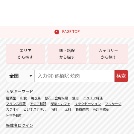
PAGE TOP
エリア
駅・路線
カテゴリー
から探す
から探す
から探す
検索
人気キーワード
居酒屋
和食
焼き鳥
懐石・会席料理
焼肉
イタリア料理
フランス料理
アジア料理
喫茶・カフェ
リラクゼーション
マッサージ
カラオケ
ビジネスホテル
内科
小児科
動物病院
会計事務所
法律事務所
掲載者ログイン