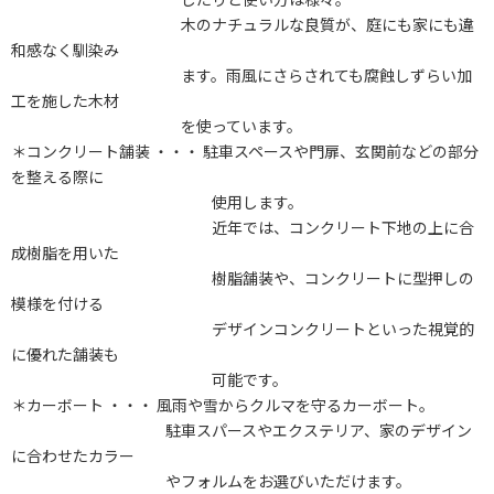
木のナチュラルな良質が、庭にも家にも違
和感なく馴染み
ます。雨風にさらされても腐蝕しずらい加
工を施した木材
を使っています。
＊コンクリート舗装 ・・・ 駐車スペースや門扉、玄関前などの部分
を整える際に
使用します。
近年では、コンクリート下地の上に合
成樹脂を用いた
樹脂舗装や、コンクリートに型押しの
模様を付ける
デザインコンクリートといった視覚的
に優れた舗装も
可能です。
＊カーボート ・・・ 風雨や雪からクルマを守るカーボート。
駐車スパースやエクステリア、家のデザイン
に合わせたカラー
やフォルムをお選びいただけます。