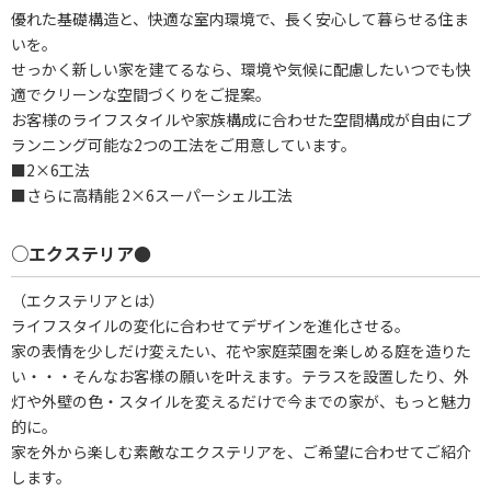
優れた基礎構造と、快適な室内環境で、長く安心して暮らせる住ま
いを。
せっかく新しい家を建てるなら、環境や気候に配慮したいつでも快
適でクリーンな空間づくりをご提案。
お客様のライフスタイルや家族構成に合わせた空間構成が自由にプ
ランニング可能な2つの工法をご用意しています。
■2×6工法
■さらに高精能 2×6スーパーシェル工法
○エクステリア●
（エクステリアとは）
ライフスタイルの変化に合わせてデザインを進化させる。
家の表情を少しだけ変えたい、花や家庭菜園を楽しめる庭を造りた
い・・・そんなお客様の願いを叶えます。テラスを設置したり、外
灯や外壁の色・スタイルを変えるだけで今までの家が、もっと魅力
的に。
家を外から楽しむ素敵なエクステリアを、ご希望に合わせてご紹介
します。