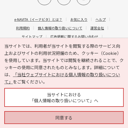
e-NAVITA（イーナビタ）とは？
お気に入り
ヘルプ
利用規約
個人情報の取り扱いについて
運営会社
サイトマップ
広告掲載に関するお問い合わせ
サイトの内容に関するお問い合わせ
当サイトでは、利用者が当サイトを閲覧する際のサービス向
上およびサイトの利用状況把握のため、クッキー（Cookie）
を使用しています。当サイトでは閲覧を継続されることで、ク
ッキーの使用に同意されたものとみなします。詳細について
は、
「当社ウェブサイトにおける個人情報の取り扱いについ
て」
をご覧ください。
Copyright © HYOJITO.Co.,Ltd. All Rights Reserved.
当サイトにおける
「個人情報の取り扱いについて」へ
同意する