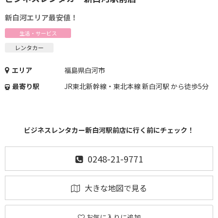
新白河エリア最安値！
生活・サービス
レンタカー
エリア
福島県白河市
最寄り駅
JR東北新幹線・東北本線 新白河駅 から徒歩5分
ビジネスレンタカー新白河駅前店に行く前にチェック！
0248-21-9771
大きな地図で見る
お気に入りに追加