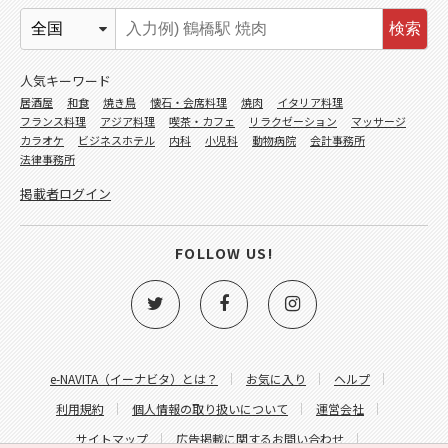
検索
人気キーワード
居酒屋
和食
焼き鳥
懐石・会席料理
焼肉
イタリア料理
フランス料理
アジア料理
喫茶・カフェ
リラクゼーション
マッサージ
カラオケ
ビジネスホテル
内科
小児科
動物病院
会計事務所
法律事務所
掲載者ログイン
FOLLOW US!
e-NAVITA（イーナビタ）とは？
お気に入り
ヘルプ
利用規約
個人情報の取り扱いについて
運営会社
サイトマップ
広告掲載に関するお問い合わせ