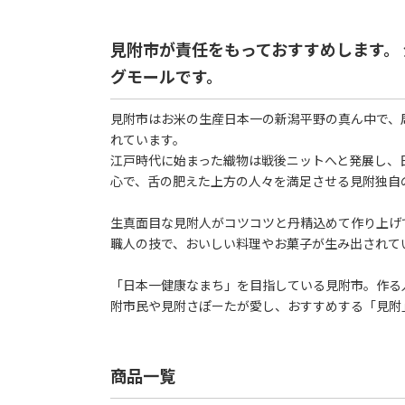
見附市が責任をもっておすすめします。
グモールです。
見附市はお米の生産日本一の新潟平野の真ん中で、
れています。
江戸時代に始まった織物は戦後ニットへと発展し、
心で、舌の肥えた上方の人々を満足させる見附独自
生真面目な見附人がコツコツと丹精込めて作り上げ
職人の技で、おいしい料理やお菓子が生み出されて
「日本一健康なまち」を目指している見附市。作る
附市民や見附さぽーたが愛し、おすすめする「見附
商品一覧