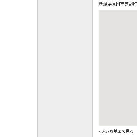
新潟県見附市芝野町1
大きな地図で見る