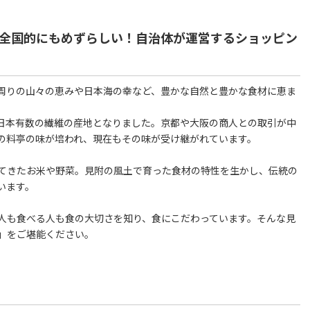
 全国的にもめずらしい！自治体が運営するショッピン
周りの山々の恵みや日本海の幸など、豊かな自然と豊かな食材に恵ま
日本有数の繊維の産地となりました。京都や大阪の商人との取引が中
の料亭の味が培われ、現在もその味が受け継がれています。
てきたお米や野菜。見附の風土で育った食材の特性を生かし、伝統の
います。
人も食べる人も食の大切さを知り、食にこだわっています。そんな見
」をご堪能ください。