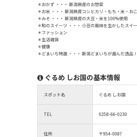
＊おかず ・・・ 新潟県産のお惣菜
＊お米 ・・・ 新潟県産コシヒカリ・もち・米・お
＊みそ ・・・ 新潟県産の大豆・米を100%使用
＊和のスイーツ ・・・ 小豆の風味を生かしたスイー
＊ファッション
＊生活雑貨
＊健康
＊どまいち特選 ・・・ 新潟どまいちが選んだ逸品
ぐるめ しお国の基本情報
スポット名
ぐるめ しお国
TEL
0258-66-0230
住所
〒954-0087