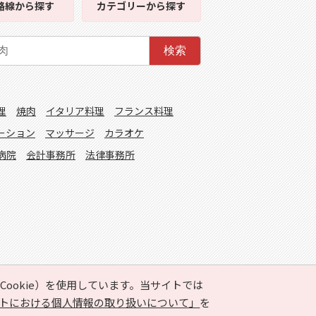
路線
から探す
カテゴリー
から探す
検索
理
焼肉
イタリア料理
フランス料理
ーション
マッサージ
カラオケ
病院
会計事務所
法律事務所
ookie）を使用しています。当サイトでは
トにおける個人情報の取り扱いについて」
を