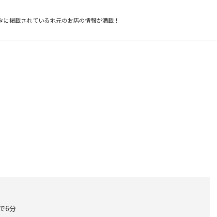
タに掲載されている
地元のお店の情報が満載！
で6分