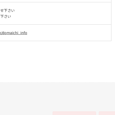
わせ下さい
せ下さい
om/domaichi_info