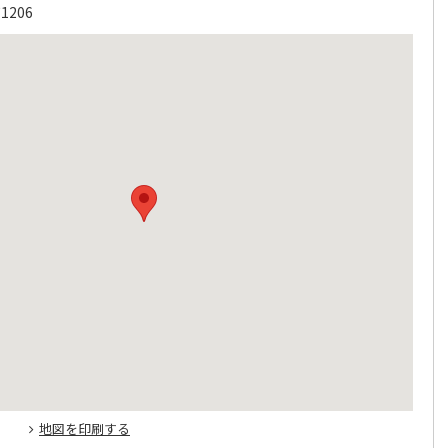
206
地図を印刷する