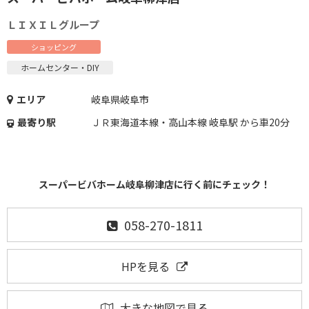
ＬＩＸＩＬグループ
ショッピング
ホームセンター・DIY
エリア
岐阜県岐阜市
最寄り駅
ＪＲ東海道本線・高山本線 岐阜駅 から車20分
スーパービバホーム岐阜柳津店に行く前にチェック！
058-270-1811
HPを見る
大きな地図で見る