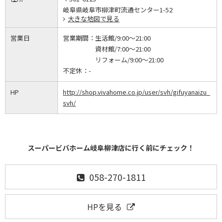
岐阜県岐阜市柳津町流通センター1-52
大きな地図で見る
営業日
営業期間：
生活館/9:00～21:00
資材館/7:00～21:00
リフォーム/9:00～21:00
不定休：
-
HP
http://shop.vivahome.co.jp/user/svh/gifuyanaizu_
svh/
スーパービバホーム岐阜柳津店に行く前にチェック！
058-270-1811
HPを見る