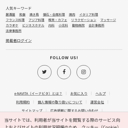
人気キーワード
居酒屋
和食
焼き鳥
懐石・会席料理
焼肉
イタリア料理
フランス料理
アジア料理
喫茶・カフェ
リラクゼーション
マッサージ
カラオケ
ビジネスホテル
内科
小児科
動物病院
会計事務所
法律事務所
掲載者ログイン
FOLLOW US!
e-NAVITA（イーナビタ）とは？
お気に入り
ヘルプ
利用規約
個人情報の取り扱いについて
運営会社
サイトマップ
広告掲載に関するお問い合わせ
サイトの内容に関するお問い合わせ
当サイトでは、利用者が当サイトを閲覧する際のサービス向
上およびサイトの利用状況把握のため、クッキー（Cookie）