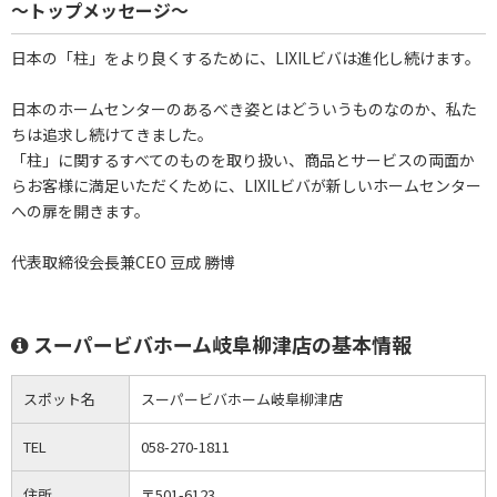
～トップメッセージ～
日本の「柱」をより良くするために、LIXILビバは進化し続けます。
日本のホームセンターのあるべき姿とはどういうものなのか、私た
ちは追求し続けてきました。
「柱」に関するすべてのものを取り扱い、商品とサービスの両面か
らお客様に満足いただくために、LIXILビバが新しいホームセンター
への扉を開きます。
代表取締役会長兼CEO 豆成 勝博
スーパービバホーム岐阜柳津店の基本情報
スポット名
スーパービバホーム岐阜柳津店
TEL
058-270-1811
住所
〒501-6123