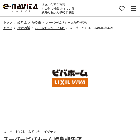
さぁ、今すぐ検索！
ナビタに掲載されている
地元のお店の情報が満載！
トップ
岐阜県
岐阜市
スーパービバホーム岐阜柳津店
トップ
複合店舗
ホームセンター・DIY
スーパービバホーム岐阜柳津店
スーパービバホームギフヤナイヅテン
スーパービバホーム岐阜柳津店