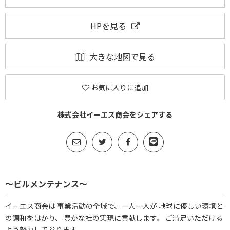
HPを見る
大きな地図で見る
お気に入りに追加
株式会社イーエス商会をシェアする
～ビルメンテナンス～
イーエス商会は 事業活動の全域で、一人一人が 地球に優しい環境と
の調和をはかり、 豊かな社の実現に貢献します。 ご満足いただける
よう努力して参ります。