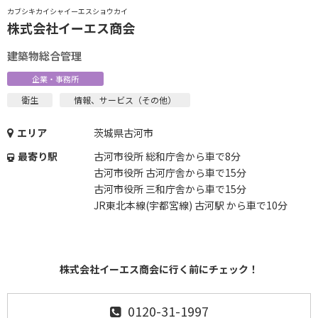
カブシキカイシャイーエスショウカイ
株式会社イーエス商会
建築物総合管理
企業・事務所
衛生
情報、サービス（その他）
エリア
茨城県古河市
最寄り駅
古河市役所 総和庁舎から車で8分
古河市役所 古河庁舎から車で15分
古河市役所 三和庁舎から車で15分
JR東北本線(宇都宮線) 古河駅 から車で10分
株式会社イーエス商会に行く前にチェック！
0120-31-1997