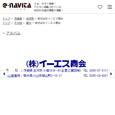
さぁ、今すぐ検索！
ナビタに掲載されている
地元のお店の情報が満載！
トップ
茨城県
古河市
株式会社イーエス商会
トップ
その他
衛生
株式会社イーエス商会
アルバム