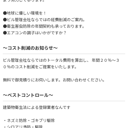
●地球に優しい環境を！
●ビル管理会社ならではの経費削減のご案内。
●衛生害虫防除の年間契約も承っております。
●エアコンの調子はいかがですか？
～コスト削減のお知らせ～
ビル管理会社ならではのトータル費用を算出し、 年間２０％～３
０％のコスト削減をご提案をいたします。
無料で御見積りにお伺いします。お問い合わせください。
～ベストコントロール～
建築物衛生法による登録業者なんです
・ネズミ防除・ゴキブリ駆除
・シロアリ予防・駆除