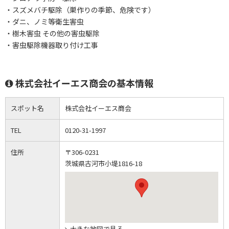
・スズメバチ駆除（巣作りの季節、危険です）
・ダニ、ノミ等衛生害虫
・樹木害虫 その他の害虫駆除
・害虫駆除機器取り付け工事
株式会社イーエス商会の基本情報
スポット名
株式会社イーエス商会
TEL
0120-31-1997
住所
〒306-0231
茨城県古河市小堤1816-18
大きな地図で見る