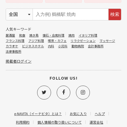
検索
人気キーワード
居酒屋
和食
焼き鳥
懐石・会席料理
焼肉
イタリア料理
フランス料理
アジア料理
喫茶・カフェ
リラクゼーション
マッサージ
カラオケ
ビジネスホテル
内科
小児科
動物病院
会計事務所
法律事務所
掲載者ログイン
FOLLOW US!
e-NAVITA（イーナビタ）とは？
お気に入り
ヘルプ
利用規約
個人情報の取り扱いについて
運営会社