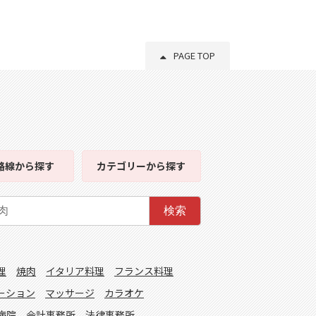
PAGE TOP
路線
から探す
カテゴリー
から探す
検索
理
焼肉
イタリア料理
フランス料理
ーション
マッサージ
カラオケ
病院
会計事務所
法律事務所