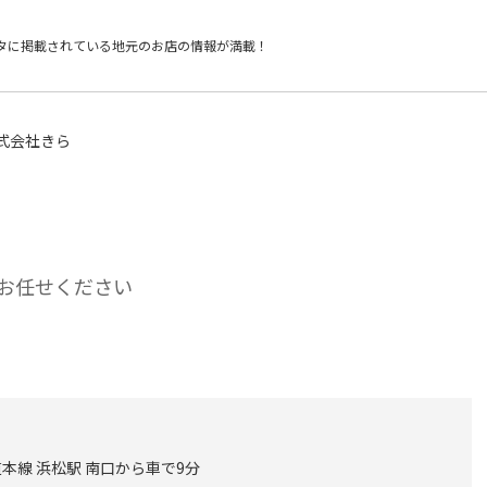
タに掲載されている
地元のお店の情報が満載！
式会社きら
お任せください
本線 浜松駅 南口から車で9分