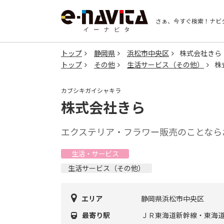
さぁ、今すぐ検索！
ナビ
トップ
静岡県
浜松市中央区
株式会社きら
トップ
その他
生活サービス（その他）
株
カブシキガイシャキラ
株式会社きら
エクステリア・フラワー販売のことなら
生活・サービス
生活サービス（その他）
エリア
静岡県浜松市中央区
最寄り駅
ＪＲ東海道新幹線・東海道