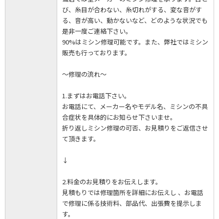
び、糸目が合わない、糸切れがする、変な音がす
る、音が高い、動かないなど、どのような状況でも
是非一度ご連絡下さい。
90%はミシン修理可能です。また、弊社ではミシン
販売も行っております。
～修理の流れ～
1.まずはお電話下さい。
お電話にて、メーカー名やモデル名、ミシンの不具
合症状を具体的にお知らせ下さいませ。
折り返しミシン修理の可否、お見積りをご返信させ
て頂きます。
↓
2.料金のお見積りをお伝えします。
見積もりでは修理箇所を詳細にお伝えし 、お電話
で修理に係る技術料、部品代、出張費を提示しま
す。