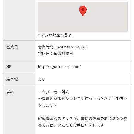
大きな地図で見る
営業日
営業時間：
AM9:30～PM6:30
定休日：
毎週月曜日
HP
http://ogura-misin.com/
駐車場
あり
備考
・全メーカー対応
～愛着のあるミシンを長く使っていただくお手伝い
をします～
経験豊富なスタッフが、皆様の愛着のあるミシンを
長くお使いいただくお手伝いをします。