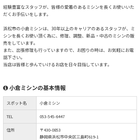
経験豊富なスタッフが、皆様の愛着のあるミシンを長くお使いいた
だくお手伝いをします。
浜松市の小倉ミシンは、30年以上のキャリアのあるスタッフが、ミ
シンを長くお使い頂く為に、修理、調整、新品・中古のミシンの販
売をしています。
また、出張修理も行っていますので、お困りの時は、お気軽にお電
話下さい。
当店は皆様と歩んでいけるお店を日々目指しています。
小倉ミシンの基本情報
スポット名
小倉ミシン
TEL
053-545-6447
住所
〒430-0853
静岡県浜松市中央区三島町619-1