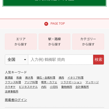
PAGE TOP
エリア
駅・路線
カテゴリー
から探す
から探す
から探す
検索
人気キーワード
居酒屋
和食
焼き鳥
懐石・会席料理
焼肉
イタリア料理
フランス料理
アジア料理
喫茶・カフェ
リラクゼーション
マッサージ
カラオケ
ビジネスホテル
内科
小児科
動物病院
会計事務所
法律事務所
掲載者ログイン