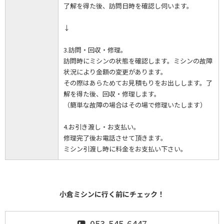
了解を得た後、訪問日時を確認し伺います。
↓
3.訪問・回収・修理。
訪問時にミシンの状態を確認します。ミシンの故障
状況により金額の変更があります。
その際はあらためてお見積もりをお出しします。了
解を得た後、回収・修理します。
（簡単な故障の場合はその場で修理いたします）
4.お引き渡し・お支払い。
修理完了後お電話させて頂きます。
ミシン引渡し時に料金をお支払い下さい。
小倉ミシンに行く前にチェック！
053-545-6447