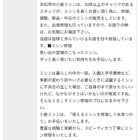
浜松市の小倉ミシンは、30年以上のキャリアのある
スタッフが、ミシンを長くお使い頂く為に、修理、
調整、新品・中古のミシンの販売をしています。
また、出張修理も行っていますので、お困りの時
は、お気軽にお電話下さい。
当店は皆様と歩んでいけるお店を日々目指していま
す。■ミシン修理
思い出や愛情のこもったミシン。
ずっと長く使いたい気持ちをお手伝いします。
ミシンは暮らしの中の一部。入園入学卒業時など、
季節の変わり目やいざ必要なときに活躍するミシン
に不具合の生じた場合、ご自身の手で直せたらいい
けれど、なかなかそうはいかないのが現実ですね。
そんなときこそミシン修理のプロにおまかせ下さ
い。
小倉ミシンは、「使えるミシンを修理して永年つか
う」お手伝いをいたします。
豊富な経験と実績から、スピーディかつ丁寧にミシ
ン修理をいたします。