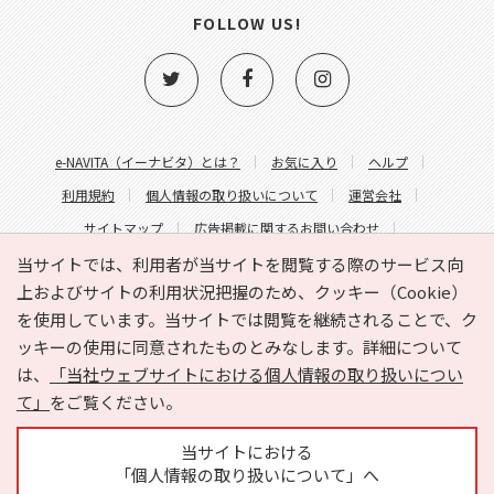
FOLLOW US!
e-NAVITA（イーナビタ）とは？
お気に入り
ヘルプ
利用規約
個人情報の取り扱いについて
運営会社
サイトマップ
広告掲載に関するお問い合わせ
サイトの内容に関するお問い合わせ
当サイトでは、利用者が当サイトを閲覧する際のサービス向
上およびサイトの利用状況把握のため、クッキー（Cookie）
を使用しています。当サイトでは閲覧を継続されることで、ク
ッキーの使用に同意されたものとみなします。詳細について
は、
「当社ウェブサイトにおける個人情報の取り扱いについ
て」
をご覧ください。
Copyright © HYOJITO.Co.,Ltd. All Rights Reserved.
当サイトにおける
「個人情報の取り扱いについて」へ