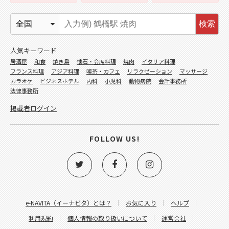
検索
人気キーワード
居酒屋
和食
焼き鳥
懐石・会席料理
焼肉
イタリア料理
フランス料理
アジア料理
喫茶・カフェ
リラクゼーション
マッサージ
カラオケ
ビジネスホテル
内科
小児科
動物病院
会計事務所
法律事務所
掲載者ログイン
FOLLOW US!
e-NAVITA（イーナビタ）とは？
お気に入り
ヘルプ
利用規約
個人情報の取り扱いについて
運営会社