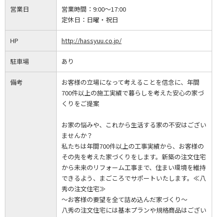
営業日
営業時間：
9:00～17:00
定休日：
日曜・祝日
HP
http://hassyuu.co.jp/
駐車場
あり
備考
お客様の立場になって考えることを信念に、年間
700件以上の施工実績で暮らしを考えた安心の家づ
くりをご提案
お家の悩みや、これから生活する家の不安はござい
ませんか？
私たちは年間700件以上の工事実績から、お客様の
その先を考えた家づくりをします。新築の注文住宅
から未来のリフォーム工事まで、住まい環境を維持
できるよう、まごころでサポートいたします。≪八
秀の注文住宅≫
～お客様の要望を全て詰め込んだ家づくり～
八秀の注文住宅には基本プランや規格商品はござい