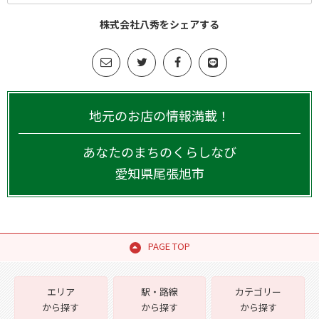
株式会社八秀をシェアする
地元のお店の情報満載！
あなたのまちのくらしなび
愛知県
尾張旭市
PAGE TOP
エリア
駅・路線
カテゴリー
から探す
から探す
から探す