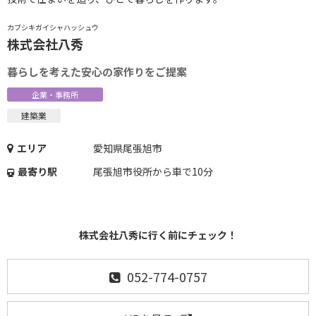
カブシキガイシャハッシュウ
株式会社八秀
暮らしを考えた安心の家作りをご提案
企業・事務所
建築業
エリア
愛知県尾張旭市
最寄り駅
尾張旭市役所から車で10分
株式会社八秀に行く前にチェック！
052-774-0757