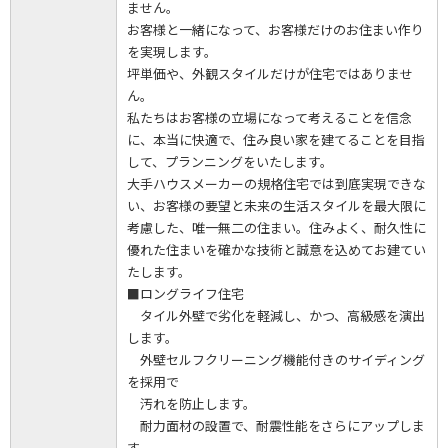
ません。
お客様と一緒になって、お客様だけのお住まい作り
を実現します。
坪単価や、外観スタイルだけが住宅ではありませ
ん。
私たちはお客様の立場になって考えることを信念
に、本当に快適で、住み良い家を建てることを目指
して、プランニングをいたします。
大手ハウスメーカーの規格住宅では到底実現できな
い、お客様の要望と未来の生活スタイルを最大限に
考慮した、唯一無二の住まい。住みよく、耐久性に
優れた住まいを確かな技術と誠意を込めてお建てい
たします。
■ロングライフ住宅
タイル外壁で劣化を軽減し、かつ、高級感を演出
します。
外壁セルフクリーニング機能付きのサイディング
を採用で
汚れを防止します。
耐力面材の設置で、耐震性能をさらにアップしま
す。