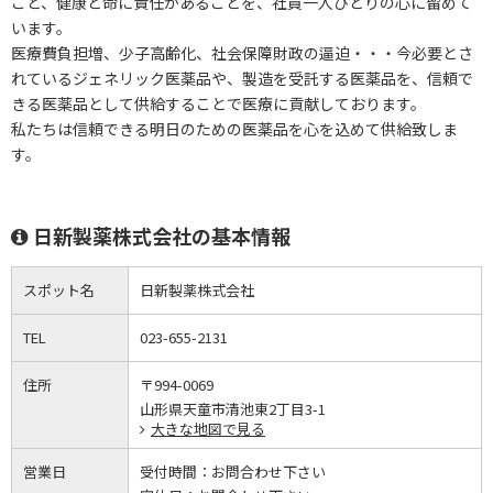
こと、健康と命に責任があることを、社員一人ひとりの心に留めて
います。
医療費負担増、少子高齢化、社会保障財政の逼迫・・・今必要とさ
れているジェネリック医薬品や、製造を受託する医薬品を、信頼で
きる医薬品として供給することで医療に貢献しております。
私たちは信頼できる明日のための医薬品を心を込めて供給致しま
す。
日新製薬株式会社の基本情報
スポット名
日新製薬株式会社
TEL
023-655-2131
住所
〒994-0069
山形県天童市清池東2丁目3-1
大きな地図で見る
営業日
受付時間：
お問合わせ下さい