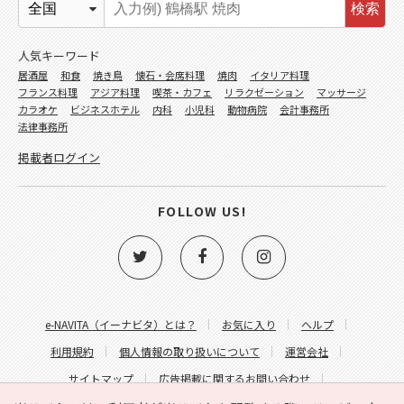
検索
人気キーワード
居酒屋
和食
焼き鳥
懐石・会席料理
焼肉
イタリア料理
フランス料理
アジア料理
喫茶・カフェ
リラクゼーション
マッサージ
カラオケ
ビジネスホテル
内科
小児科
動物病院
会計事務所
法律事務所
掲載者ログイン
FOLLOW US!
e-NAVITA（イーナビタ）とは？
お気に入り
ヘルプ
利用規約
個人情報の取り扱いについて
運営会社
サイトマップ
広告掲載に関するお問い合わせ