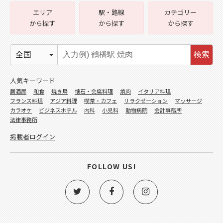
エリア
駅・路線
カテゴリー
から探す
から探す
から探す
検索
人気キーワード
居酒屋
和食
焼き鳥
懐石・会席料理
焼肉
イタリア料理
フランス料理
アジア料理
喫茶・カフェ
リラクゼーション
マッサージ
カラオケ
ビジネスホテル
内科
小児科
動物病院
会計事務所
法律事務所
掲載者ログイン
FOLLOW US!