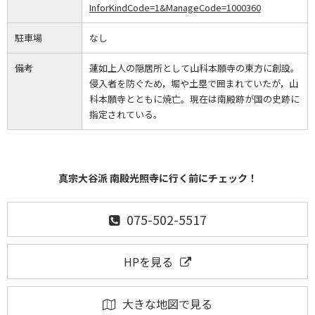
InforKindCode=1&ManageCode=1000360
駐車場
なし
備考
蓮如上人の隠居所として山科本願寺の東方に創設。
侵入者を防ぐため，堀や土塁で囲まれていたが，山
科本願寺とともに焼亡。現在は南殿跡が国の史跡に
指定されている。
真宗大谷派 南殿光照寺に行く前にチェック！
075-502-5517
HPを見る
大きな地図で見る