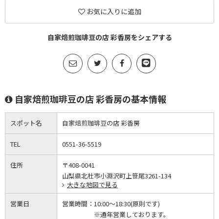
お気に入りに追加
自家焙煎珈琲豆の店 彩香房をシェアする
自家焙煎珈琲豆の店 彩香房の基本情報
スポット名
自家焙煎珈琲豆の店 彩香房
TEL
0551-36-5519
住所
〒408-0041
山梨県北杜市小淵沢町上笹尾3261-134
大きな地図で見る
営業日
営業時間：
10:00～18:30(原則です)
※通年営業しております。