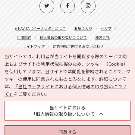
e-NAVITA（イーナビタ）とは？
お気に入り
ヘルプ
利用規約
個人情報の取り扱いについて
運営会社
サイトマップ
広告掲載に関するお問い合わせ
サイトの内容に関するお問い合わせ
当サイトでは、利用者が当サイトを閲覧する際のサービス向
上およびサイトの利用状況把握のため、クッキー（Cookie）
を使用しています。当サイトでは閲覧を継続されることで、ク
ッキーの使用に同意されたものとみなします。詳細について
は、
「当社ウェブサイトにおける個人情報の取り扱いについ
て」
をご覧ください。
Copyright © HYOJITO.Co.,Ltd. All Rights Reserved.
当サイトにおける
「個人情報の取り扱いについて」へ
同意する