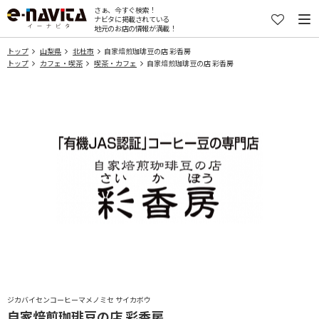
さぁ、今すぐ検索！
ナビタに掲載されている
地元のお店の情報が満載！
トップ
山梨県
北杜市
自家焙煎珈琲豆の店 彩香房
トップ
カフェ・喫茶
喫茶・カフェ
自家焙煎珈琲豆の店 彩香房
ジカバイセンコーヒーマメノミセ サイカボウ
自家焙煎珈琲豆の店 彩香房