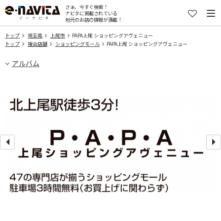
さぁ、今すぐ検索！
ナビタに掲載されている
地元のお店の情報が満載！
トップ
埼玉県
上尾市
PAPA上尾 ショッピングアヴェニュー
トップ
複合店舗
ショッピングモール
PAPA上尾 ショッピングアヴェニュー
アルバム