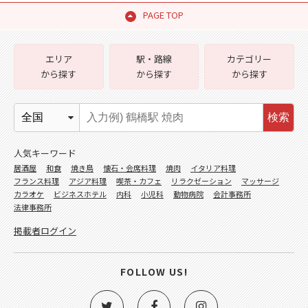
PAGE TOP
エリア
駅・路線
カテゴリー
から探す
から探す
から探す
検索
人気キーワード
居酒屋
和食
焼き鳥
懐石・会席料理
焼肉
イタリア料理
フランス料理
アジア料理
喫茶・カフェ
リラクゼーション
マッサージ
カラオケ
ビジネスホテル
内科
小児科
動物病院
会計事務所
法律事務所
掲載者ログイン
FOLLOW US!