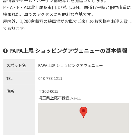
品情報やセール・バーゲン情報などを発信いたします。
P・A・P・Aは北上尾駅東口より徒歩3分。国道17号線と旧中山道に
挟まれた、車でのアクセスにも便利な立地です。
屋内外、1,200台収容の駐車場がお車でご来店のお客様をお迎え致し
ております。
PAPA上尾 ショッピングアヴェニューの基本情報
スポット名
PAPA上尾 ショッピングアヴェニュー
TEL
048-778-1211
住所
〒362-0015
埼玉県上尾市緑丘3-3-11