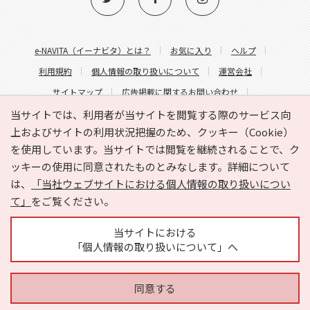
e-NAVITA（イーナビタ）とは？
お気に入り
ヘルプ
利用規約
個人情報の取り扱いについて
運営会社
サイトマップ
広告掲載に関するお問い合わせ
サイトの内容に関するお問い合わせ
当サイトでは、利用者が当サイトを閲覧する際のサービス向
上およびサイトの利用状況把握のため、クッキー（Cookie）
を使用しています。当サイトでは閲覧を継続されることで、ク
ッキーの使用に同意されたものとみなします。詳細について
は、
「当社ウェブサイトにおける個人情報の取り扱いについ
て」
をご覧ください。
Copyright © HYOJITO.Co.,Ltd. All Rights Reserved.
当サイトにおける
「個人情報の取り扱いについて」へ
同意する