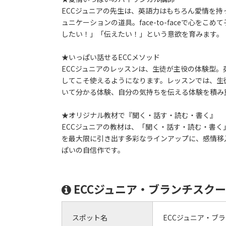
ECCジュニアの先生は、英語力はもちろん愛情を
ュニケーションの道具。face-to-faceで心
したい！」「伝えたい！」という意欲を育みます。
★いっぱい話せるECCメソッド
ECCジュニアのレッスンは、生徒が主役の体験型
してこそ使えるようになります。レッスンでは、生
いて分かる体験、自分の気持ちを伝える体験を積み
★オリジナル教材で『聞く・話す・読む・書く』
ECCジュニアの教材は、「聞く・話す・読む・書く
を最大限に引き出す多彩なラインアップに、感情移
ぱいの自信作です。
ECCジュニア・ブランチスク
スポット名
ECCジュニア・ブ