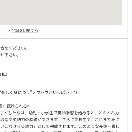
地図を印刷する
問合せください。
合せ下さい。
.jp/
は“楽しく身につく”ノウハウがいっぱい！*)
長く続けられる=
ぶ子どもたちは、幼児・小学生で英語学習を始めると、どんどん力
の段階で英語力の基礎ができます。さらに高校生で、これまで身に
使いこなせる英語力」として完成させます。このような長期一貫し