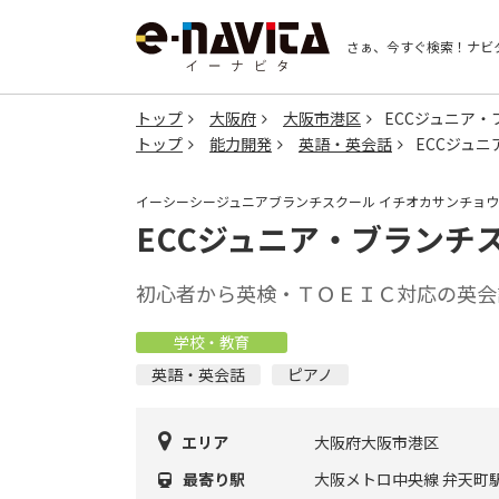
さぁ、今すぐ検索！
ナビ
トップ
大阪府
大阪市港区
ECCジュニア・
トップ
能力開発
英語・英会話
ECCジュ
イーシーシージュニアブランチスクール イチオカサンチョ
ECCジュニア・ブランチ
初心者から英検・ＴＯＥＩＣ対応の英会
学校・教育
英語・英会話
ピアノ
エリア
大阪府大阪市港区
最寄り駅
大阪メトロ中央線 弁天町駅