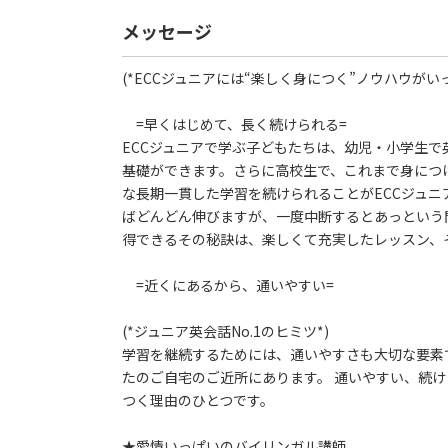
メッセージ
(*ECCジュニアには“楽しく身につく”ノウハウがいっ
=早くはじめて、長く続けられる=
ECCジュニアで学ぶ子どもたちは、幼児・小学生
基礎ができます。さらに高校生で、これまで身につ
な長期一貫した学習を続けられることがECCジュ
ばどんどん伸びますが、一度中断するとあっという
得できるその秘訣は、楽しくて充実したレッスン、
=近くにあるから、通いやすい=
(*ジュニア英会話No.1のヒミツ*)
学習を継続するためには、通いやすさも大切な要素です
たのご自宅のご近所にあります。 通いやすい、続け
つく理由のひとつです。
★愛情いっぱいのバイリンガル講師