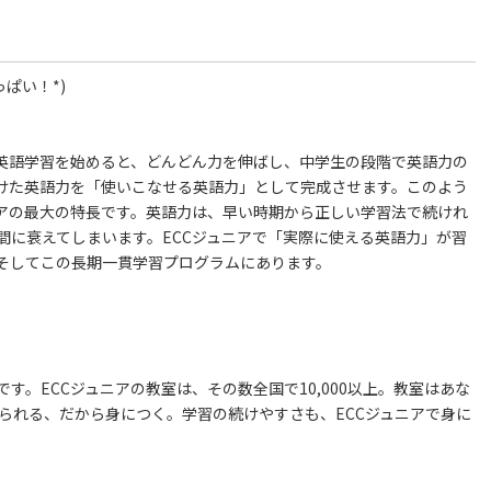
ぱい！*)
で英語学習を始めると、どんどん力を伸ばし、中学生の段階で英語力の
けた英語力を「使いこなせる英語力」として完成させます。このよう
ニアの最大の特長です。英語力は、早い時期から正しい学習法で続けれ
間に衰えてしまいます。ECCジュニアで「実際に使える英語力」が習
そしてこの長期一貫学習プログラムにあります。
。ECCジュニアの教室は、その数全国で10,000以上。教室はあな
られる、だから身につく。学習の続けやすさも、ECCジュニアで身に