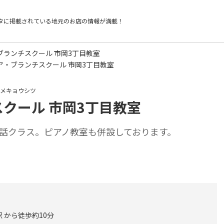
タに掲載されている
地元のお店の情報が満載！
ブランチスクール 市岡3丁目教室
ニア・ブランチスクール 市岡3丁目教室
ウメキョウシツ
スクール 市岡3丁目教室
話クラス。ピアノ教室も併設しております。
 から徒歩約10分