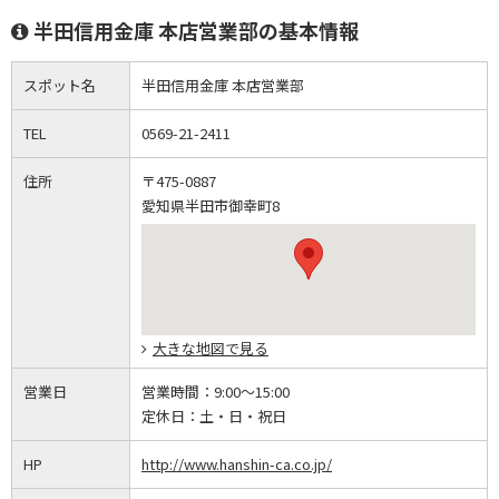
半田信用金庫 本店営業部の基本情報
スポット名
半田信用金庫 本店営業部
TEL
0569-21-2411
住所
〒475-0887
愛知県半田市御幸町8
大きな地図で見る
営業日
営業時間：
9:00～15:00
定休日：
土・日・祝日
HP
http://www.hanshin-ca.co.jp/