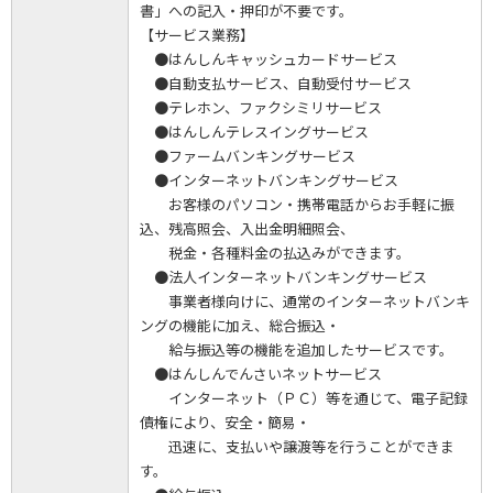
書」への記入・押印が不要です。
【サービス業務】
●はんしんキャッシュカードサービス
●自動支払サービス、自動受付サービス
●テレホン、ファクシミリサービス
●はんしんテレスイングサービス
●ファームバンキングサービス
●インターネットバンキングサービス
お客様のパソコン・携帯電話からお手軽に振
込、残高照会、入出金明細照会、
税金・各種料金の払込みができます。
●法人インターネットバンキングサービス
事業者様向けに、通常のインターネットバンキ
ングの機能に加え、総合振込・
給与振込等の機能を追加したサービスです。
●はんしんでんさいネットサービス
インターネット（ＰＣ）等を通じて、電子記録
債権により、安全・簡易・
迅速に、支払いや譲渡等を行うことができま
す。