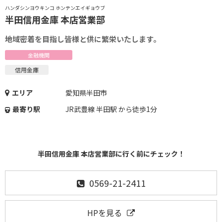
ハンダシンヨウキンコ ホンテンエイギョウブ
半田信用金庫 本店営業部
地域密着を目指し皆様と供に繁栄いたします。
金融機関
信用金庫
エリア
愛知県半田市
最寄り駅
JR武豊線 半田駅 から徒歩1分
半田信用金庫 本店営業部に行く前にチェック！
0569-21-2411
HPを見る