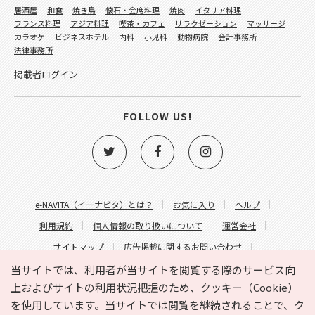
居酒屋
和食
焼き鳥
懐石・会席料理
焼肉
イタリア料理
フランス料理
アジア料理
喫茶・カフェ
リラクゼーション
マッサージ
カラオケ
ビジネスホテル
内科
小児科
動物病院
会計事務所
法律事務所
掲載者ログイン
FOLLOW US!
e-NAVITA（イーナビタ）とは？
お気に入り
ヘルプ
利用規約
個人情報の取り扱いについて
運営会社
サイトマップ
広告掲載に関するお問い合わせ
サイトの内容に関するお問い合わせ
当サイトでは、利用者が当サイトを閲覧する際のサービス向
上およびサイトの利用状況把握のため、クッキー（Cookie）
を使用しています。当サイトでは閲覧を継続されることで、ク