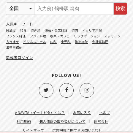
検索
人気キーワード
居酒屋
和食
焼き鳥
懐石・会席料理
焼肉
イタリア料理
フランス料理
アジア料理
喫茶・カフェ
リラクゼーション
マッサージ
カラオケ
ビジネスホテル
内科
小児科
動物病院
会計事務所
法律事務所
掲載者ログイン
FOLLOW US!
e-NAVITA（イーナビタ）とは？
お気に入り
ヘルプ
利用規約
個人情報の取り扱いについて
運営会社
サイトマップ
広告掲載に関するお問い合わせ