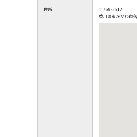
住所
〒769-2512
香川県東かがわ市落合