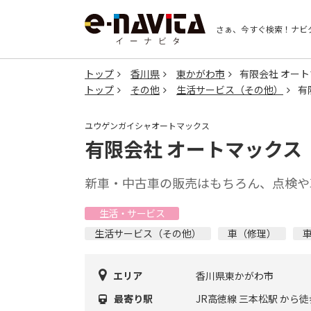
さぁ、今すぐ検索！
ナビ
トップ
香川県
東かがわ市
有限会社 オー
トップ
その他
生活サービス（その他）
有
ユウゲンガイシャオートマックス
有限会社 オートマックス
新車・中古車の販売はもちろん、点検や
生活・サービス
生活サービス（その他）
車（修理）
エリア
香川県東かがわ市
最寄り駅
JR高徳線 三本松駅 から徒