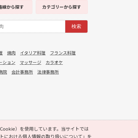
路線
から探す
カテゴリー
から探す
検索
理
焼肉
イタリア料理
フランス料理
ーション
マッサージ
カラオケ
病院
会計事務所
法律事務所
ookie）を使用しています。当サイトでは
トにおける個人情報の取り扱いについて」
を