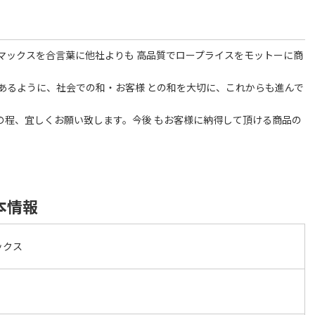
マックスを合言葉に他社よりも 高品質でロープライスをモットーに商
あるように、社会での和・お客様 との和を大切に、これからも進んで
いの程、宜しくお願い致します。今後 もお客様に納得して頂ける商品の
本情報
ックス