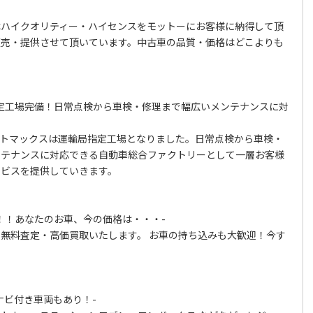
はハイクオリティー・ハイセンスをモットーにお客様に納得して頂
販売・提供させて頂いています。中古車の品質・価格はどこよりも
定工場完備！日常点検から車検・修理まで幅広いメンテナンスに対
オートマックスは運輸局指定工場となりました。日常点検から車検・
ンテナンスに対応できる自動車総合ファクトリーとして一層お客様
ービスを提供していきます。
！！あなたのお車、今の価格は・・・-
無料査定・高価買取いたします。 お車の持ち込みも大歓迎！今す
ナビ付き車両もあり！-