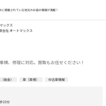
タに掲載されている
地元のお店の情報が満載！
トマックス
限会社 オートマックス
車検、修理に対応。買取もお任せください！
車（板金）
車（車検）
中古車情報
歩10分