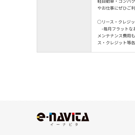
軽自動車・コンパク
やお仕事にぜひご利
○リース・クレジ
-毎月フラットなお
メンテナンス費用
ス・クレジット等