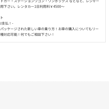
トカー・ステーションワゴン・ワンボックス などなど、レジャー
用下さい。レンタカー1日利用料￥4500～
ット
支払！-
もパッケージされた新しい車の乗り方！お車の購入についてもリー
各種対応可能！何でもご相談下さい！