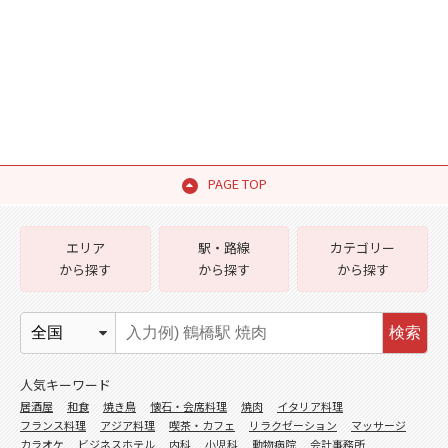
PAGE TOP
エリア
駅・路線
カテゴリー
から探す
から探す
から探す
検索
人気キーワード
居酒屋
和食
焼き鳥
懐石・会席料理
焼肉
イタリア料理
フランス料理
アジア料理
喫茶・カフェ
リラクゼーション
マッサージ
カラオケ
ビジネスホテル
内科
小児科
動物病院
会計事務所