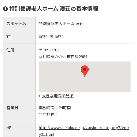
特別養護老人ホーム 湊荘の基本情報
スポット名
特別養護老人ホーム 湊荘
TEL
0879-25-0674
住所
〒769-2701
香川県東かがわ市白鳥2984
大きな地図で見る
営業日
業務時間：
24時間
年中無休：
-
HP
http://www.shikoku.ne.jp/zuishou/category7/entr
y31.html