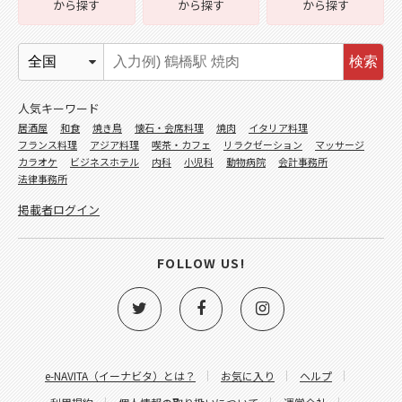
から探す
から探す
から探す
検索
人気キーワード
居酒屋
和食
焼き鳥
懐石・会席料理
焼肉
イタリア料理
フランス料理
アジア料理
喫茶・カフェ
リラクゼーション
マッサージ
カラオケ
ビジネスホテル
内科
小児科
動物病院
会計事務所
法律事務所
掲載者ログイン
FOLLOW US!
e-NAVITA（イーナビタ）とは？
お気に入り
ヘルプ