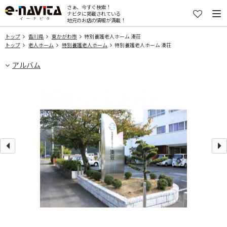
さぁ、今すぐ検索！
ナビタに掲載されている
地元のお店の情報が満載！
トップ
香川県
東かがわ市
特別養護老人ホーム 湊荘
トップ
老人ホーム
特別養護老人ホーム
特別養護老人ホーム 湊荘
アルバム