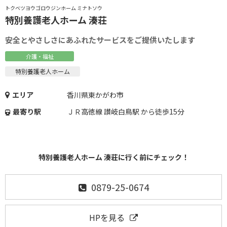
トクベツヨウゴロウジンホーム ミナトソウ
特別養護老人ホーム 湊荘
安全とやさしさにあふれたサービスをご提供いたします
介護・福祉
特別養護老人ホーム
エリア
香川県東かがわ市
最寄り駅
ＪＲ高徳線 讃岐白鳥駅 から徒歩15分
特別養護老人ホーム 湊荘に行く前にチェック！
0879-25-0674
HPを見る