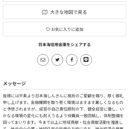
大きな地図で見る
お気に入りに追加
日本海信用金庫をシェアする
メッセージ
皆様には平素より日本海しんきんに格別のご愛顧を賜り、厚く御礼
申し上げます。金融機関を取り巻く環境はますます厳しくなるもの
と予想されますが、経営の自己責任原則の下、健全経営に徹し、い
かなる環境の変化にも耐えうるよう役職員一致団結し、体制整備を
図ってまいります。今まで以上に地域貢献・社会貢献活動を推進し
て、地元中小企業・地域住民の皆様のお役に立ち、地元経済の発展