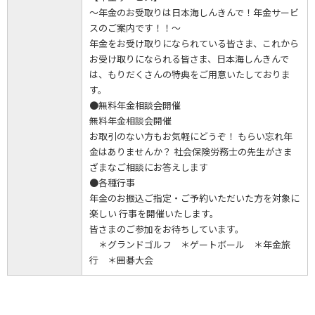
～年金のお受取りは日本海しんきんで！年金サービ
スのご案内です！！～
年金をお受け取りになられている皆さま、これから
お受け取りになられる皆さま、日本海しんきんで
は、もりだくさんの特典をご用意いたしておりま
す。
●無料年金相談会開催
無料年金相談会開催
お取引のない方もお気軽にどうぞ！ もらい忘れ年
金はありませんか？ 社会保険労務士の先生がさま
ざまなご相談にお答えします
●各種行事
年金のお振込ご指定・ご予約いただいた方を対象に
楽しい 行事を開催いたします。
皆さまのご参加をお待ちしています。
＊グランドゴルフ ＊ゲートボール ＊年金旅
行 ＊囲碁大会