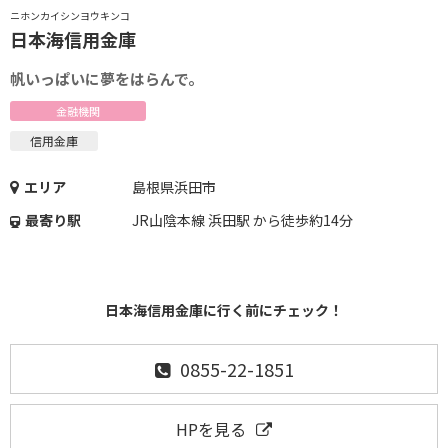
ニホンカイシンヨウキンコ
日本海信用金庫
帆いっぱいに夢をはらんで。
金融機関
信用金庫
エリア
島根県浜田市
最寄り駅
JR山陰本線 浜田駅 から徒歩約14分
日本海信用金庫に行く前にチェック！
0855-22-1851
HPを見る