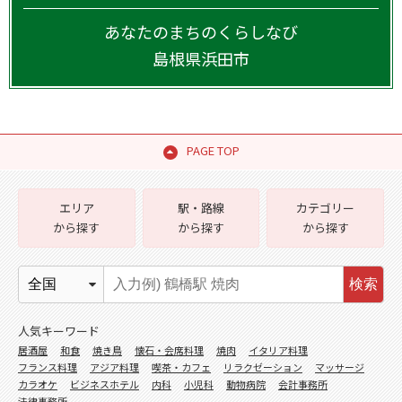
あなたのまちのくらしなび
島根県
浜田市
PAGE TOP
エリア
駅・路線
カテゴリー
から探す
から探す
から探す
検索
人気キーワード
居酒屋
和食
焼き鳥
懐石・会席料理
焼肉
イタリア料理
フランス料理
アジア料理
喫茶・カフェ
リラクゼーション
マッサージ
カラオケ
ビジネスホテル
内科
小児科
動物病院
会計事務所
法律事務所