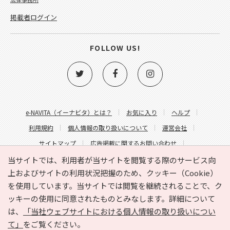
掲載者ログイン
FOLLOW US!
e-NAVITA（イーナビタ）とは？
お気に入り
ヘルプ
利用規約
個人情報の取り扱いについて
運営会社
サイトマップ
広告掲載に関するお問い合わせ
サイトの内容に関するお問い合わせ
当サイトでは、利用者が当サイトを閲覧する際のサービス向
上およびサイトの利用状況把握のため、クッキー（Cookie）
を使用しています。当サイトでは閲覧を継続されることで、ク
ッキーの使用に同意されたものとみなします。詳細について
は、
「当社ウェブサイトにおける個人情報の取り扱いについ
て」
をご覧ください。
Copyright © HYOJITO.Co.,Ltd. All Rights Reserved.