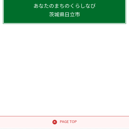
あなたのまちのくらしなび
茨城県
日立市
PAGE TOP