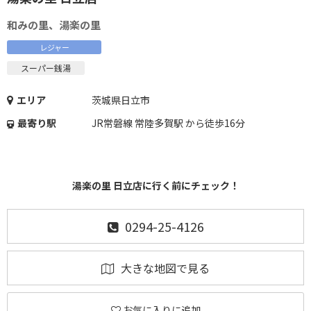
和みの里、湯楽の里
レジャー
スーパー銭湯
エリア
茨城県日立市
最寄り駅
JR常磐線 常陸多賀駅 から徒歩16分
湯楽の里 日立店に行く前にチェック！
0294-25-4126
大きな地図で見る
お気に入りに追加