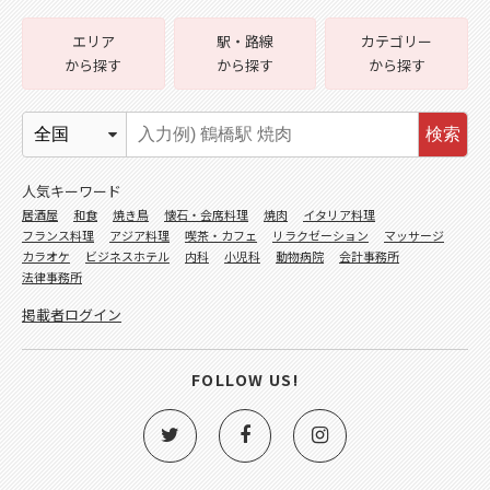
エリア
駅・路線
カテゴリー
から探す
から探す
から探す
検索
人気キーワード
居酒屋
和食
焼き鳥
懐石・会席料理
焼肉
イタリア料理
フランス料理
アジア料理
喫茶・カフェ
リラクゼーション
マッサージ
カラオケ
ビジネスホテル
内科
小児科
動物病院
会計事務所
法律事務所
掲載者ログイン
FOLLOW US!