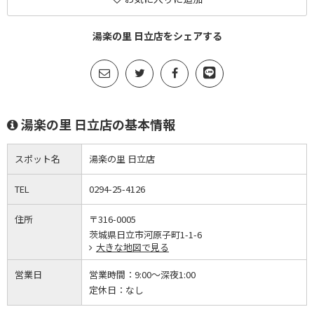
湯楽の里 日立店をシェアする
湯楽の里 日立店の基本情報
スポット名
湯楽の里 日立店
TEL
0294-25-4126
住所
〒316-0005
茨城県日立市河原子町1-1-6
大きな地図で見る
営業日
営業時間：
9:00～深夜1:00
定休日：
なし