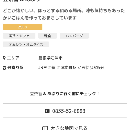
どこか懐かしい、ほっとする和める場所。味も気持ちもあった
かいごはんを作っておまちしています
グルメ
喫茶・カフェ
軽食
ハンバーグ
オムレツ・オムライス
エリア
島根県江津市
最寄り駅
JR三江線 江津本町駅 から徒歩約5分
豆茶香 & あぷりに行く前にチェック！
0855-52-6883
大きな地図で見る