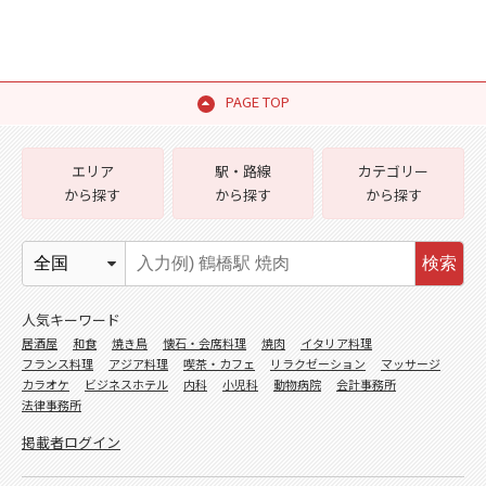
PAGE TOP
エリア
駅・路線
カテゴリー
から探す
から探す
から探す
検索
人気キーワード
居酒屋
和食
焼き鳥
懐石・会席料理
焼肉
イタリア料理
フランス料理
アジア料理
喫茶・カフェ
リラクゼーション
マッサージ
カラオケ
ビジネスホテル
内科
小児科
動物病院
会計事務所
法律事務所
掲載者ログイン