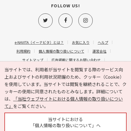
FOLLOW US!
e-NAVITA（イーナビタ）とは？
お気に入り
ヘルプ
利用規約
個人情報の取り扱いについて
運営会社
サイトマップ
広告掲載に関するお問い合わせ
サイトの内容に関するお問い合わせ
当サイトでは、利用者が当サイトを閲覧する際のサービス向
上およびサイトの利用状況把握のため、クッキー（Cookie）
を使用しています。当サイトでは閲覧を継続されることで、ク
ッキーの使用に同意されたものとみなします。詳細について
は、
「当社ウェブサイトにおける個人情報の取り扱いについ
て」
をご覧ください。
Copyright © HYOJITO.Co.,Ltd. All Rights Reserved.
当サイトにおける
「個人情報の取り扱いについて」へ