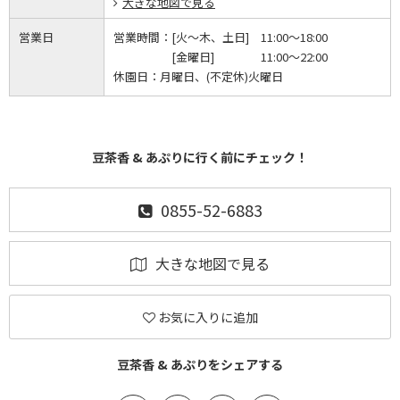
大きな地図で見る
営業日
営業時間：
[火～木、土日] 11:00～18:00
[金曜日] 11:00～22:00
休園日：
月曜日、(不定休)火曜日
豆茶香 & あぷりに行く前にチェック！
0855-52-6883
大きな地図で見る
お気に入りに追加
豆茶香 & あぷりをシェアする