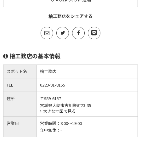
檜工務店をシェアする
檜工務店の基本情報
スポット名
檜工務店
TEL
0229-91-8155
住所
〒989-6157
宮城県大崎市古川栄町23-35
大きな地図で見る
営業日
営業時間：
8:00～19:00
年中無休：
-