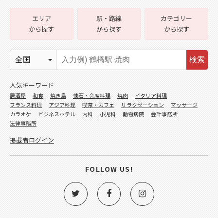
エリア
駅・路線
カテゴリー
から探す
から探す
から探す
検索
人気キーワード
居酒屋
和食
焼き鳥
懐石・会席料理
焼肉
イタリア料理
フランス料理
アジア料理
喫茶・カフェ
リラクゼーション
マッサージ
カラオケ
ビジネスホテル
内科
小児科
動物病院
会計事務所
法律事務所
掲載者ログイン
FOLLOW US!