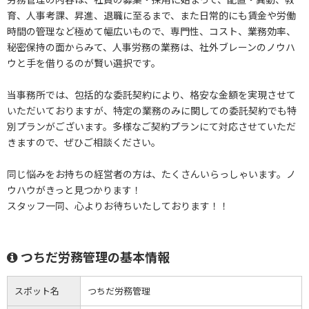
育、人事考課、昇進、退職に至るまで、また日常的にも賃金や労働
時間の管理など極めて幅広いもので、専門性、コスト、業務効率、
秘密保持の面からみて、人事労務の業務は、社外ブレーンのノウハ
ウと手を借りるのが賢い選択です。
当事務所では、包括的な委託契約により、格安な金額を実現させて
いただいておりますが、特定の業務のみに関しての委託契約でも特
別プランがございます。多様なご契約プランにて対応させていただ
きますので、ぜひご相談ください。
同じ悩みをお持ちの経営者の方は、たくさんいらっしゃいます。ノ
ウハウがきっと見つかります！
スタッフ一同、心よりお待ちいたしております！！
つちだ労務管理の基本情報
スポット名
つちだ労務管理