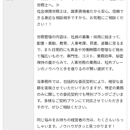
労務士へ。≫
社会保険労務士は、国家資格者だから安心。信頼で
きる身近な相談相手ですから、お気軽にご相談くだ
さい！！
労務管理の内容は、社員の募集・採用に始まって、
配置・異動、教育、人事考課、昇進、退職に至るま
で、また日常的にも賃金や労働時間の管理など極め
て幅広いもので、専門性、コスト、業務効率、秘密
保持の面からみて、人事労務の業務は、社外ブレー
ンのノウハウと手を借りるのが賢い選択です。
当事務所では、包括的な委託契約により、格安な金
額を実現させていただいておりますが、特定の業務
のみに関しての委託契約でも特別プランがございま
す。多様なご契約プランにて対応させていただきま
すので、ぜひご相談ください。
同じ悩みをお持ちの経営者の方は、たくさんいらっ
しゃいます。ノウハウがきっと見つかります！