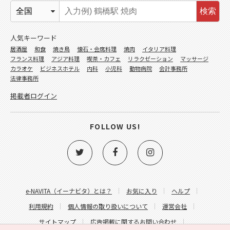
検索
人気キーワード
居酒屋
和食
焼き鳥
懐石・会席料理
焼肉
イタリア料理
フランス料理
アジア料理
喫茶・カフェ
リラクゼーション
マッサージ
カラオケ
ビジネスホテル
内科
小児科
動物病院
会計事務所
法律事務所
掲載者ログイン
FOLLOW US!
e-NAVITA（イーナビタ）とは？
お気に入り
ヘルプ
利用規約
個人情報の取り扱いについて
運営会社
サイトマップ
広告掲載に関するお問い合わせ