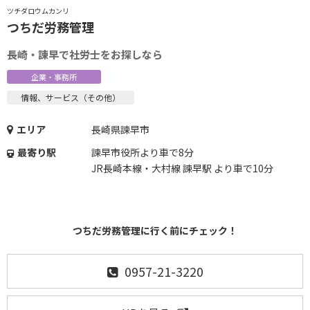
ツチダロウムカンリ
つちだ労務管理
長崎・諫早で社労士をお探しなら
企業・事務所
情報、サービス（その他）
エリア
長崎県諫早市
最寄り駅
諫早市役所より車で8分
JR長崎本線・大村線 諫早駅 より車で10分
つちだ労務管理に行く前にチェック！
0957-21-3220