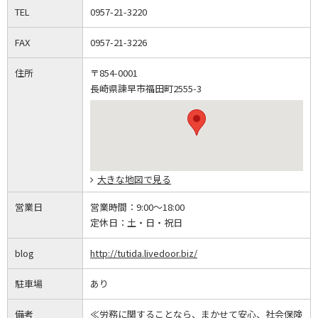
TEL
0957-21-3220
FAX
0957-21-3226
住所
〒854-0001
長崎県諫早市福田町2555-3
大きな地図で見る
営業日
営業時間：
9:00～18:00
定休日：
土・日・祝日
blog
http://tutida.livedoor.biz/
駐車場
あり
備考
≪労務に関することなら、まかせて安心、社会保険