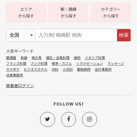
エリア
駅・路線
カテゴリー
から探す
から探す
から探す
検索
人気キーワード
居酒屋
和食
焼き鳥
懐石・会席料理
焼肉
イタリア料理
フランス料理
アジア料理
喫茶・カフェ
リラクゼーション
マッサージ
カラオケ
ビジネスホテル
内科
小児科
動物病院
会計事務所
法律事務所
掲載者ログイン
FOLLOW US!