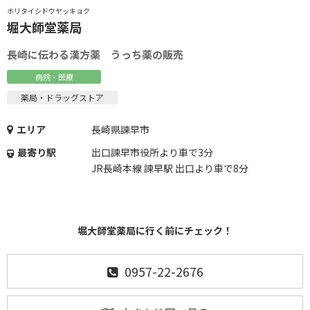
ホリタイシドウヤッキョク
堀大師堂薬局
長崎に伝わる漢方薬 うっち薬の販売
病院・医療
薬局・ドラッグストア
エリア
長崎県諫早市
最寄り駅
出口諫早市役所より車で3分
JR長崎本線 諫早駅 出口より車で8分
堀大師堂薬局に行く前にチェック！
0957-22-2676