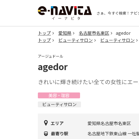
さぁ、今すぐ検索！
ナビ
トップ
愛知県
名古屋市名東区
agedor
トップ
ビューティサロン
ビューティサロン
アージュドール
agedor
きれいに輝き続けたい全ての女性にエー
美容・理容
ビューティサロン
エリア
愛知県名古屋市名東区
最寄り駅
名古屋地下鉄東山線 一社駅