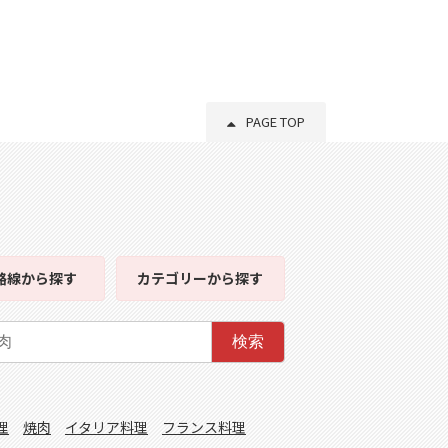
PAGE TOP
路線
から探す
カテゴリー
から探す
検索
理
焼肉
イタリア料理
フランス料理