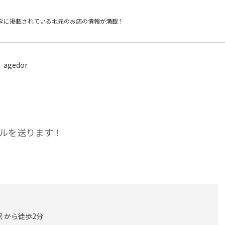
タに掲載されている
地元のお店の情報が満載！
agedor
ルを送ります！
 から徒歩2分