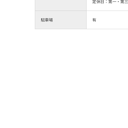
定休日：
第一・第
駐車場
有