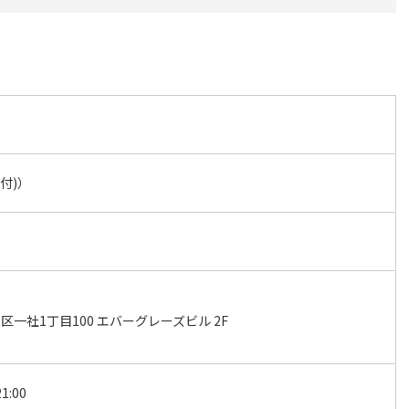
受付)）
一社1丁目100 エバーグレーズビル 2F
1:00