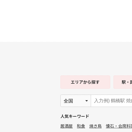
エリア
から探す
駅・
人気キーワード
居酒屋
和食
焼き鳥
懐石・会席料