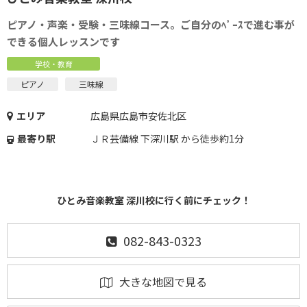
ピアノ・声楽・受験・三味線コース。ご自分のﾍﾟｰｽで進む事が
できる個人レッスンです
学校・教育
ピアノ
三味線
エリア
広島県広島市安佐北区
最寄り駅
ＪＲ芸備線 下深川駅 から徒歩約1分
ひとみ音楽教室 深川校に行く前にチェック！
082-843-0323
大きな地図で見る