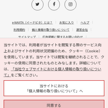
e-NAVITA（イーナビタ）とは？
お気に入り
ヘルプ
利用規約
個人情報の取り扱いについて
運営会社
サイトマップ
広告掲載に関するお問い合わせ
サイトの内容に関するお問い合わせ
当サイトでは、利用者が当サイトを閲覧する際のサービス向
上およびサイトの利用状況把握のため、クッキー（Cookie）
を使用しています。当サイトでは閲覧を継続されることで、ク
ッキーの使用に同意されたものとみなします。詳細について
は、
「当社ウェブサイトにおける個人情報の取り扱いについ
て」
をご覧ください。
Copyright © HYOJITO.Co.,Ltd. All Rights Reserved.
当サイトにおける
「個人情報の取り扱いについて」へ
同意する