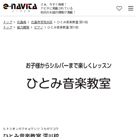
さぁ、今すぐ検索！
ナビタに掲載されている
地元のお店の情報が満載！
トップ
広島県
広島市安佐北区
ひとみ音楽教室 深川校
トップ
能力開発
ピアノ
ひとみ音楽教室 深川校
ヒトミオンガクキョウシツ フカガワコウ
ひとみ音楽教室 深川校