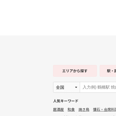
エリア
から探す
駅・
人気キーワード
居酒屋
和食
焼き鳥
懐石・会席料