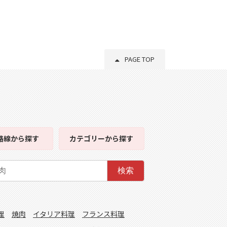
PAGE TOP
路線
から探す
カテゴリー
から探す
検索
理
焼肉
イタリア料理
フランス料理