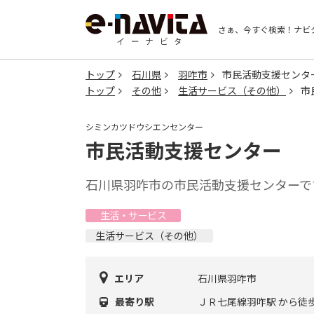
さぁ、今すぐ検索！
ナビ
トップ
石川県
羽咋市
市民活動支援センタ
トップ
その他
生活サービス（その他）
市
シミンカツドウシエンセンター
市民活動支援センター
石川県羽咋市の市民活動支援センターで
生活・サービス
生活サービス（その他）
エリア
石川県羽咋市
最寄り駅
ＪＲ七尾線羽咋駅 から徒歩