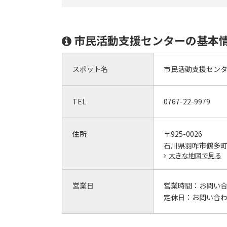
市民活動支援センターの基本
スポット名
市民活動支援セン
TEL
0767-22-9979
住所
〒925-0026
石川県羽咋市鶴多町
大きな地図で見る
営業日
営業時間：
お問い
定休日：
お問い合