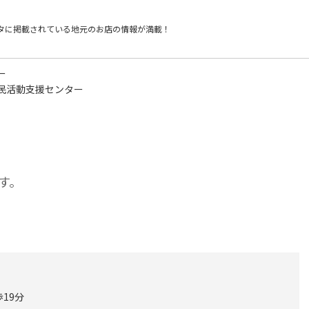
タに掲載されている
地元のお店の情報が満載！
ー
民活動支援センター
す。
19分