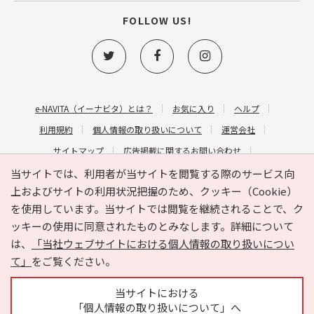
FOLLOW US!
e-NAVITA（イーナビタ）とは？
お気に入り
ヘルプ
利用規約
個人情報の取り扱いについて
運営会社
サイトマップ
広告掲載に関するお問い合わせ
サイトの内容に関するお問い合わせ
当サイトでは、利用者が当サイトを閲覧する際のサービス向
上およびサイトの利用状況把握のため、クッキー（Cookie）
を使用しています。当サイトでは閲覧を継続されることで、ク
ッキーの使用に同意されたものとみなします。詳細について
は、
「当社ウェブサイトにおける個人情報の取り扱いについ
て」
をご覧ください。
Copyright © HYOJITO.Co.,Ltd. All Rights Reserved.
当サイトにおける
「個人情報の取り扱いについて」へ