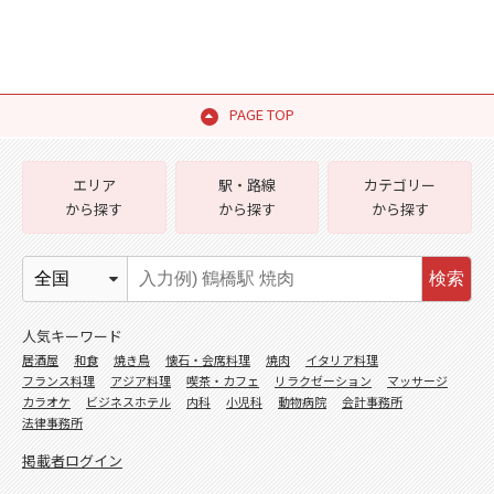
PAGE TOP
エリア
駅・路線
カテゴリー
から探す
から探す
から探す
検索
人気キーワード
居酒屋
和食
焼き鳥
懐石・会席料理
焼肉
イタリア料理
フランス料理
アジア料理
喫茶・カフェ
リラクゼーション
マッサージ
カラオケ
ビジネスホテル
内科
小児科
動物病院
会計事務所
法律事務所
掲載者ログイン