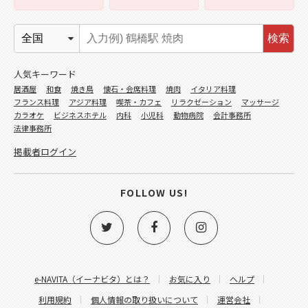
検索
人気キーワード
居酒屋
和食
焼き鳥
懐石・会席料理
焼肉
イタリア料理
フランス料理
アジア料理
喫茶・カフェ
リラクゼーション
マッサージ
カラオケ
ビジネスホテル
内科
小児科
動物病院
会計事務所
法律事務所
掲載者ログイン
FOLLOW US!
e-NAVITA（イーナビタ）とは？
お気に入り
ヘルプ
利用規約
個人情報の取り扱いについて
運営会社