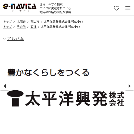
さぁ、今すぐ検索！
ナビタに掲載されている
地元のお店の情報が満載！
トップ
北海道
帯広市
太平洋興発株式会社 帯広支店
トップ
その他
商社
太平洋興発株式会社 帯広支店
アルバム