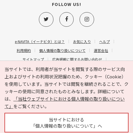
FOLLOW US!
e-NAVITA（イーナビタ）とは？
お気に入り
ヘルプ
利用規約
個人情報の取り扱いについて
運営会社
サイトマップ
広告掲載に関するお問い合わせ
サイトの内容に関するお問い合わせ
当サイトでは、利用者が当サイトを閲覧する際のサービス向
上およびサイトの利用状況把握のため、クッキー（Cookie）
を使用しています。当サイトでは閲覧を継続されることで、ク
ッキーの使用に同意されたものとみなします。詳細について
は、
「当社ウェブサイトにおける個人情報の取り扱いについ
て」
をご覧ください。
Copyright © HYOJITO.Co.,Ltd. All Rights Reserved.
当サイトにおける
「個人情報の取り扱いについて」へ