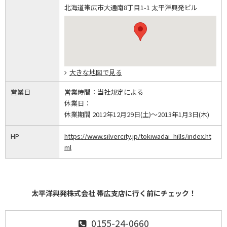
北海道帯広市大通南8丁目1-1 太平洋興発ビル
大きな地図で見る
営業日
営業時間：
当社規定による
休業日：
休業期間 2012年12月29日(土)～2013年1月3日(木)
HP
https://www.silvercity.jp/tokiwadai_hills/index.ht
ml
太平洋興発株式会社 帯広支店に行く前にチェック！
0155-24-0660