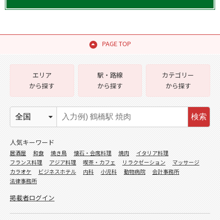
PAGE TOP
エリア
駅・路線
カテゴリー
から探す
から探す
から探す
検索
人気キーワード
居酒屋
和食
焼き鳥
懐石・会席料理
焼肉
イタリア料理
フランス料理
アジア料理
喫茶・カフェ
リラクゼーション
マッサージ
カラオケ
ビジネスホテル
内科
小児科
動物病院
会計事務所
法律事務所
掲載者ログイン