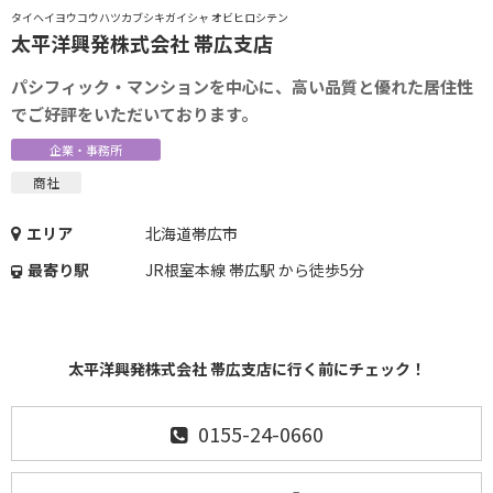
タイヘイヨウコウハツカブシキガイシャ オビヒロシテン
太平洋興発株式会社 帯広支店
パシフィック・マンションを中心に、高い品質と優れた居住性
でご好評をいただいております。
企業・事務所
商社
エリア
北海道帯広市
最寄り駅
JR根室本線 帯広駅 から徒歩5分
太平洋興発株式会社 帯広支店に行く前にチェック！
0155-24-0660