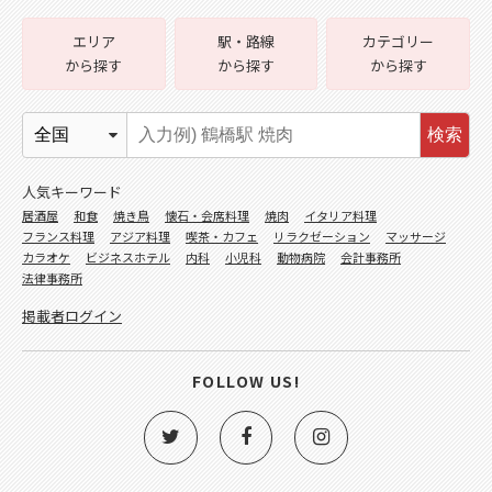
エリア
駅・路線
カテゴリー
から探す
から探す
から探す
検索
人気キーワード
居酒屋
和食
焼き鳥
懐石・会席料理
焼肉
イタリア料理
フランス料理
アジア料理
喫茶・カフェ
リラクゼーション
マッサージ
カラオケ
ビジネスホテル
内科
小児科
動物病院
会計事務所
法律事務所
掲載者ログイン
FOLLOW US!