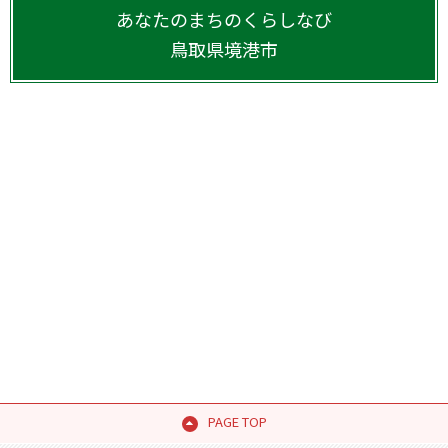
あなたのまちのくらしなび
鳥取県
境港市
PAGE TOP