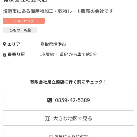
境港市にある海産物加工・乾物ルート販売の会社です
ショッピング
ひもの・乾物
エリア
鳥取県境港市
最寄り駅
JR境線 上道駅 から車で約5分
有限会社足立商店に行く前にチェック！
0859-42-5389
大きな地図で見る
お気に入りに追加