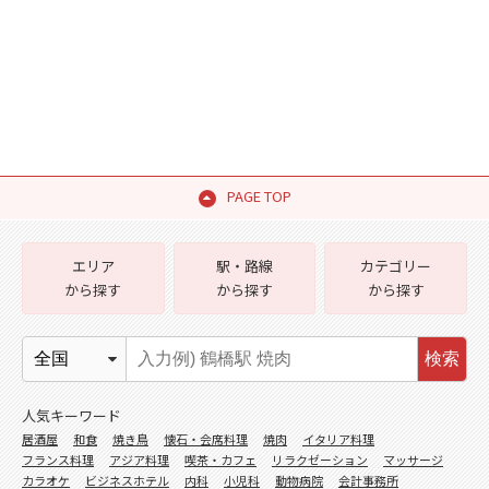
PAGE TOP
エリア
駅・路線
カテゴリー
から探す
から探す
から探す
検索
人気キーワード
居酒屋
和食
焼き鳥
懐石・会席料理
焼肉
イタリア料理
フランス料理
アジア料理
喫茶・カフェ
リラクゼーション
マッサージ
カラオケ
ビジネスホテル
内科
小児科
動物病院
会計事務所