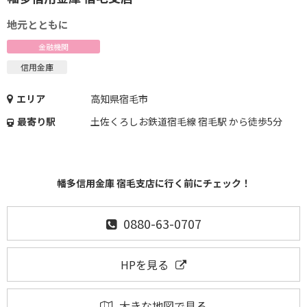
地元とともに
金融機関
信用金庫
エリア
高知県宿毛市
最寄り駅
土佐くろしお鉄道宿毛線 宿毛駅 から徒歩5分
幡多信用金庫 宿毛支店に行く前にチェック！
0880-63-0707
HPを見る
大きな地図で見る