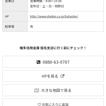
営業日
営業時間：
9:00～15:00
定休日：
土・日・祝祭日
HP
http://www.shinkin.co.jp/hatashin/
駐車場
有
幡多信用金庫 宿毛支店に行く前にチェック！
0880-63-0707
HPを見る
大きな地図で見る
お気に入りに追加