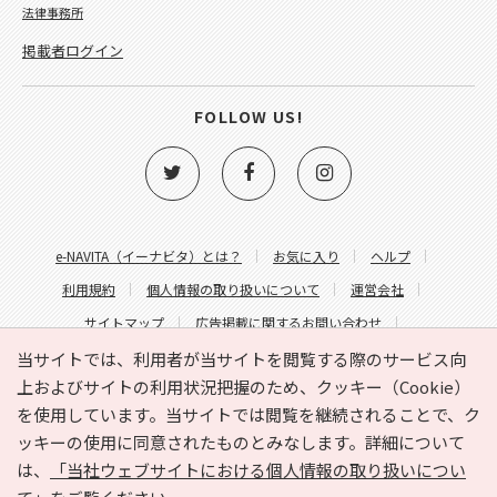
法律事務所
掲載者ログイン
FOLLOW US!
e-NAVITA（イーナビタ）とは？
お気に入り
ヘルプ
利用規約
個人情報の取り扱いについて
運営会社
サイトマップ
広告掲載に関するお問い合わせ
サイトの内容に関するお問い合わせ
当サイトでは、利用者が当サイトを閲覧する際のサービス向
上およびサイトの利用状況把握のため、クッキー（Cookie）
を使用しています。当サイトでは閲覧を継続されることで、ク
ッキーの使用に同意されたものとみなします。詳細について
は、
「当社ウェブサイトにおける個人情報の取り扱いについ
Copyright © HYOJITO.Co.,Ltd. All Rights Reserved.