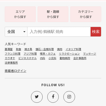
エリア
駅・路線
カテゴリー
から探す
から探す
から探す
検索
人気キーワード
居酒屋
和食
焼き鳥
懐石・会席料理
焼肉
イタリア料理
フランス料理
アジア料理
喫茶・カフェ
リラクゼーション
マッサージ
カラオケ
ビジネスホテル
内科
小児科
動物病院
会計事務所
法律事務所
掲載者ログイン
FOLLOW US!