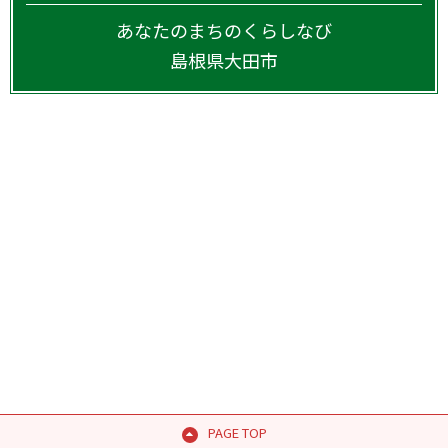
あなたのまちのくらしなび
島根県
大田市
PAGE TOP