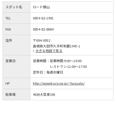
スポット名
ロード銀山
TEL
0854-82-1991
FAX
0854-82-8684
住所
〒694-0052
島根県大田市久手町刺鹿1945-1
大きな地図で見る
営業日
営業時間：
営業時間:9:00～19:00
レストラン:11:00～17:00
定休日：
毎週水曜日
HP
http://www6.ocn.ne.jp/~furusato/
駐車場
46台大型車3台