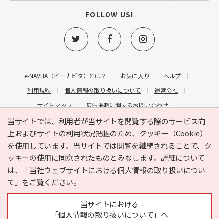
FOLLOW US!
e-NAVITA（イーナビタ）とは？
お気に入り
ヘルプ
利用規約
個人情報の取り扱いについて
運営会社
サイトマップ
広告掲載に関するお問い合わせ
サイトの内容に関するお問い合わせ
当サイトでは、利用者が当サイトを閲覧する際のサービス向
上およびサイトの利用状況把握のため、クッキー（Cookie）
を使用しています。当サイトでは閲覧を継続されることで、ク
ッキーの使用に同意されたものとみなします。詳細について
は、
「当社ウェブサイトにおける個人情報の取り扱いについ
て」
をご覧ください。
Copyright © HYOJITO.Co.,Ltd. All Rights Reserved.
当サイトにおける
「個人情報の取り扱いについて」へ