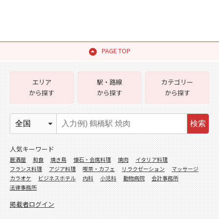
PAGE TOP
エリア
駅・路線
カテゴリー
から探す
から探す
から探す
検索
人気キーワード
居酒屋
和食
焼き鳥
懐石・会席料理
焼肉
イタリア料理
フランス料理
アジア料理
喫茶・カフェ
リラクゼーション
マッサージ
カラオケ
ビジネスホテル
内科
小児科
動物病院
会計事務所
法律事務所
掲載者ログイン