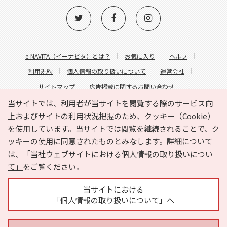
e-NAVITA（イーナビタ）とは？
お気に入り
ヘルプ
利用規約
個人情報の取り扱いについて
運営会社
サイトマップ
広告掲載に関するお問い合わせ
サイトの内容に関するお問い合わせ
当サイトでは、利用者が当サイトを閲覧する際のサービス向
上およびサイトの利用状況把握のため、クッキー（Cookie）
を使用しています。当サイトでは閲覧を継続されることで、ク
ッキーの使用に同意されたものとみなします。詳細について
は、
「当社ウェブサイトにおける個人情報の取り扱いについ
て」
をご覧ください。
Copyright © HYOJITO.Co.,Ltd. All Rights Reserved.
当サイトにおける
「個人情報の取り扱いについて」へ