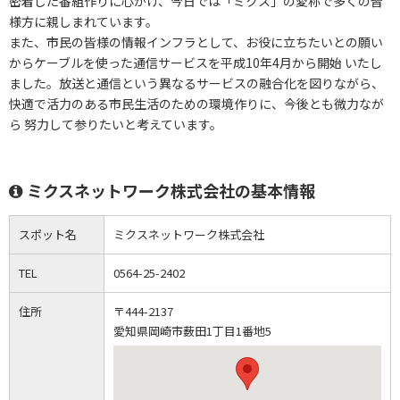
密着した番組作りに心がけ、今日では「ミクス」の愛称で多くの皆
様方に親しまれています。
また、市民の皆様の情報インフラとして、お役に立ちたいとの願い
からケーブルを使った通信サービスを平成10年4月から開始 いたし
ました。放送と通信という異なるサービスの融合化を図りながら、
快適で活力のある市民生活のための環境作りに、今後とも微力なが
ら 努力して参りたいと考えています。
ミクスネットワーク株式会社の基本情報
スポット名
ミクスネットワーク株式会社
TEL
0564-25-2402
住所
〒444-2137
愛知県岡崎市薮田1丁目1番地5