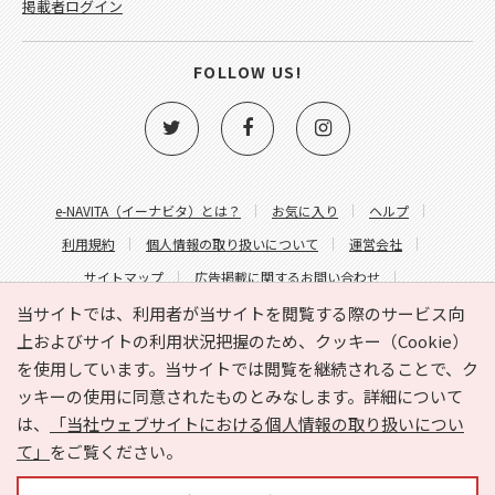
掲載者ログイン
FOLLOW US!
e-NAVITA（イーナビタ）とは？
お気に入り
ヘルプ
利用規約
個人情報の取り扱いについて
運営会社
サイトマップ
広告掲載に関するお問い合わせ
サイトの内容に関するお問い合わせ
当サイトでは、利用者が当サイトを閲覧する際のサービス向
上およびサイトの利用状況把握のため、クッキー（Cookie）
を使用しています。当サイトでは閲覧を継続されることで、ク
ッキーの使用に同意されたものとみなします。詳細について
は、
「当社ウェブサイトにおける個人情報の取り扱いについ
て」
をご覧ください。
Copyright © HYOJITO.Co.,Ltd. All Rights Reserved.