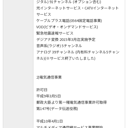
ジタル) 91チャンネル (オプション含む)
光インターネットサービス・CATVインターネット
サービス
ケーブルプラス電話(0564固定電話事業)
VOD(ビデオ・オンデマンドサービス)
緊急地震速報サービス
デジアナ変換 2015年3月迄実施予定
音声系(ラジオ) 5チャンネル
アナログ 39チャンネル (内有料チャンネル5チャン
ネル)(※サービス終了いたしました)
2)電気通信事業
許可日
平成9年3月5日
郵政大臣より第一種電気通信事業許可取得
第147号(データ伝送役務)
平成10年4月1日
マルチメディア通信網サービス事業開始