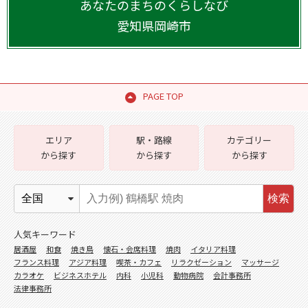
あなたのまちのくらしなび
愛知県
岡崎市
PAGE TOP
エリア
駅・路線
カテゴリー
から探す
から探す
から探す
検索
人気キーワード
居酒屋
和食
焼き鳥
懐石・会席料理
焼肉
イタリア料理
フランス料理
アジア料理
喫茶・カフェ
リラクゼーション
マッサージ
カラオケ
ビジネスホテル
内科
小児科
動物病院
会計事務所
法律事務所