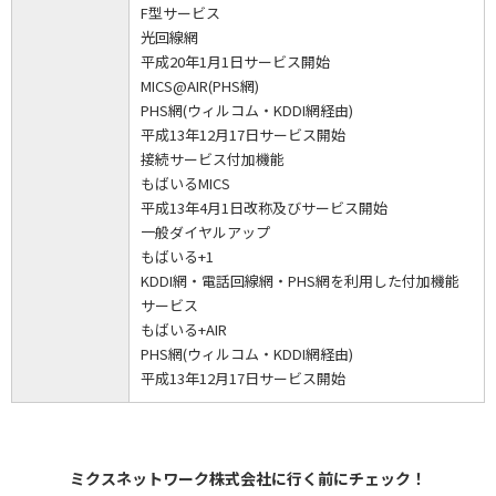
F型サービス
光回線網
平成20年1月1日サービス開始
MICS@AIR(PHS網)
PHS網(ウィルコム・KDDI網経由)
平成13年12月17日サービス開始
接続サービス付加機能
もばいるMICS
平成13年4月1日改称及びサービス開始
一般ダイヤルアップ
もばいる+1
KDDI網・電話回線網・PHS網を利用した付加機能
サービス
もばいる+AIR
PHS網(ウィルコム・KDDI網経由)
平成13年12月17日サービス開始
ミクスネットワーク株式会社に行く前にチェック！