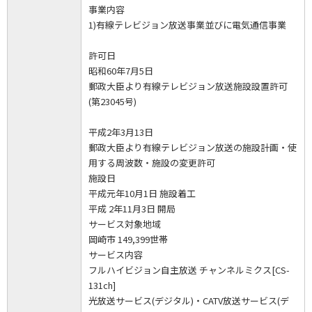
事業内容
1)有線テレビジョン放送事業並びに電気通信事業
許可日
昭和60年7月5日
郵政大臣より有線テレビジョン放送施設設置許可
(第23045号)
平成2年3月13日
郵政大臣より有線テレビジョン放送の施設計画・使
用する周波数・施設の変更許可
施設日
平成元年10月1日 施設着工
平成 2年11月3日 開局
サービス対象地域
岡崎市 149,399世帯
サービス内容
フルハイビジョン自主放送 チャンネルミクス[CS-
131ch]
光放送サービス(デジタル)・CATV放送サービス(デ