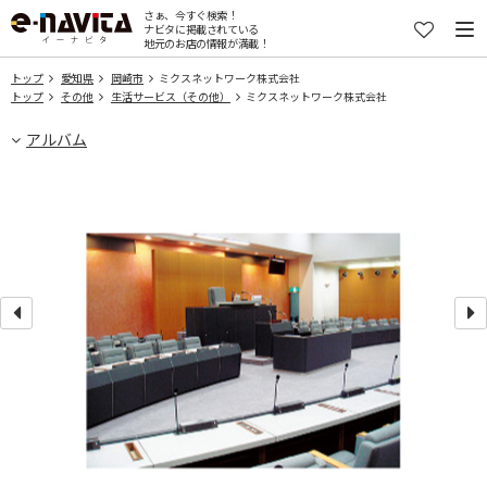
さぁ、今すぐ検索！
ナビタに掲載されている
地元のお店の情報が満載！
トップ
愛知県
岡崎市
ミクスネットワーク株式会社
トップ
その他
生活サービス（その他）
ミクスネットワーク株式会社
アルバム