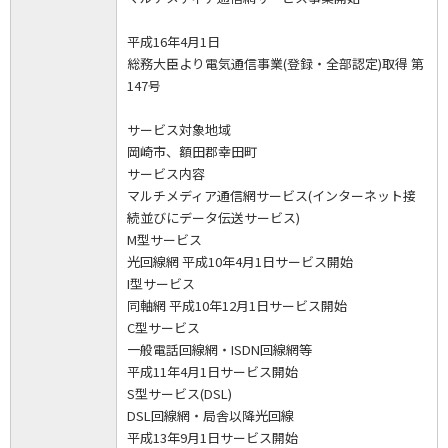
平成16年4月1日
総務大臣より電気通信事業(登録・全部認定)取得 第
147号
サービス対象地域
岡崎市、額田郡幸田町
サービス内容
マルチメディア通信網サービス(インターネット接
続並びにデータ伝送サービス)
M型サービス
光回線網 平成10年4月1日サービス開始
I型サービス
同軸網 平成10年12月1日サービス開始
C型サービス
一般電話回線網・ISDN回線網等
平成11年4月1日サービス開始
S型サービス(DSL)
DSL回線網・局舎以降光回線
平成13年9月1日サービス開始